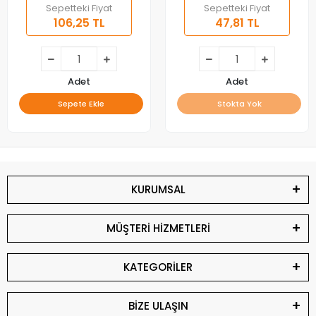
Sepetteki Fiyat
Sepetteki Fiyat
106,25 TL
47,81 TL
Adet
Adet
Sepete Ekle
Stokta Yok
KURUMSAL
MÜŞTERİ HİZMETLERİ
KATEGORİLER
BİZE ULAŞIN