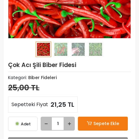
Çok Acı Şili Biber Fidesi
Kategori:
Biber Fideleri
25,00 TL
21,25 TL
Sepetteki Fiyat
Sepete Ekle
Adet