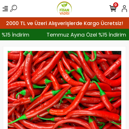
0
2000 TL ve Üzeri Alışverişlerde Kargo Ücretsiz!
 %15 İndirim
Temmuz Ayına Özel %15 İndiri