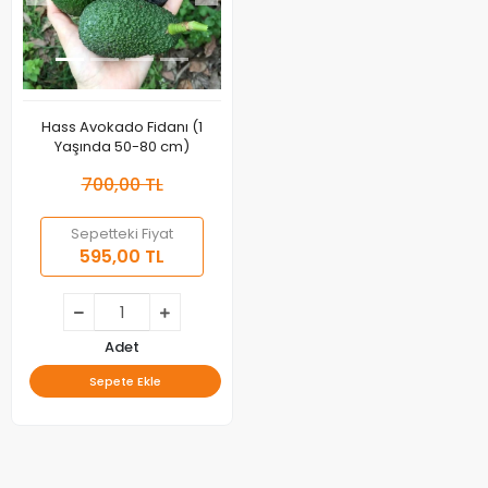
Hass Avokado Fidanı (1
Yaşında 50-80 cm)
700,00 TL
Sepetteki Fiyat
595,00 TL
Adet
Sepete Ekle