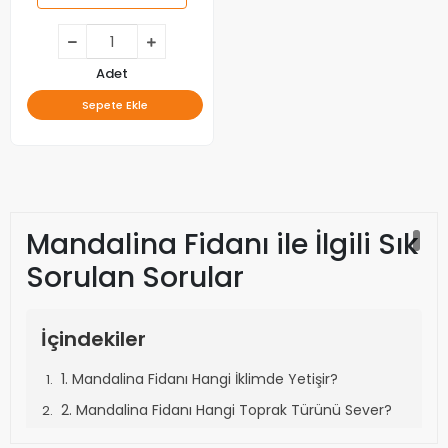
Adet
Sepete Ekle
Mandalina Fidanı ile İlgili Sık
Sorulan Sorular
İçindekiler
1. Mandalina Fidanı Hangi İklimde Yetişir?
2. Mandalina Fidanı Hangi Toprak Türünü Sever?
3. Mandalina Fidanı Ne Zaman Dikilir?