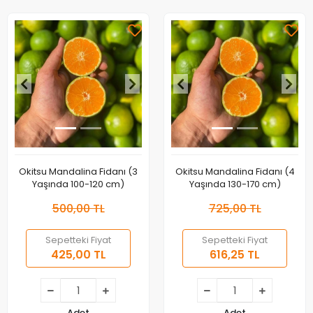
Okitsu Mandalina Fidanı (3
Okitsu Mandalina Fidanı (4
Yaşında 100-120 cm)
Yaşında 130-170 cm)
500,00 TL
725,00 TL
Sepetteki Fiyat
Sepetteki Fiyat
425,00 TL
616,25 TL
Adet
Adet