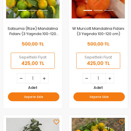
Satsuma (Rize) Mandalina
W Murcott Mandalina Fidanı
Fidanı (3 Yaşında 100-120
(3 Yaşında 100-120 cm)
cm)
500,00 TL
500,00 TL
Sepetteki Fiyat
Sepetteki Fiyat
425,00 TL
425,00 TL
Adet
Adet
Sepete Ekle
Sepete Ekle