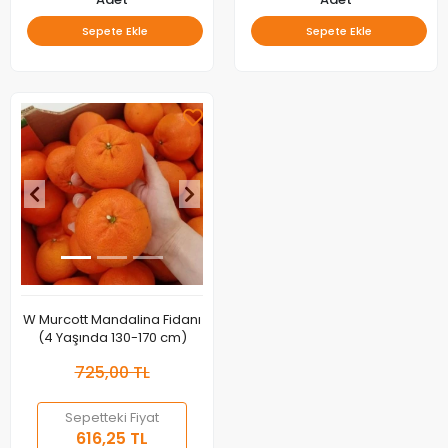
Sepete Ekle
Sepete Ekle
W Murcott Mandalina Fidanı
(4 Yaşında 130-170 cm)
725,00 TL
Sepetteki Fiyat
616,25 TL