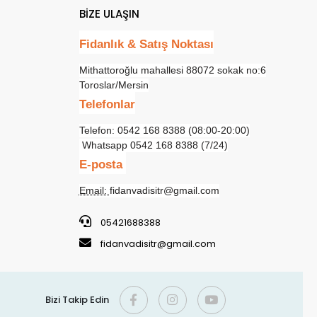
BİZE ULAŞIN
Fidanlık & Satış Noktası
Mithattoroğlu mahallesi 88072 sokak no:6
Toroslar/Mersin
Telefonlar
Telefon: 0542 168 8388 (08:00-20:00)
Whatsapp 0542 168 8388 (7/24)
E-posta
Email:
fidanvadisitr@gmail.com
05421688388
fidanvadisitr@gmail.com
Bizi Takip Edin