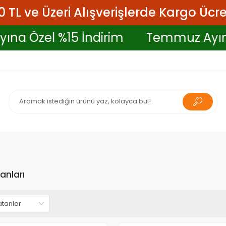
 TL ve Üzeri Alışverişlerde Kargo Ücre
Ayına Özel %15 İndirim
Temmuz Ay
anları