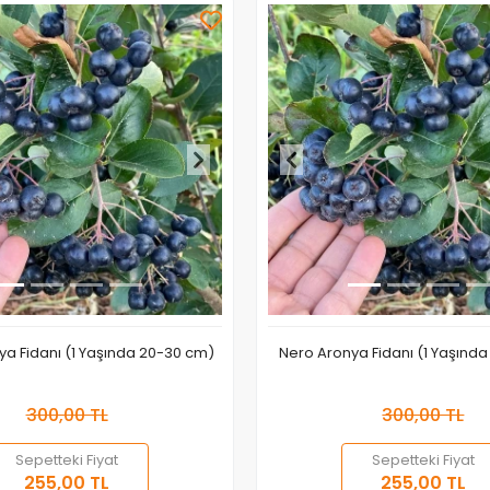
ya Fidanı (1 Yaşında 20-30 cm)
Nero Aronya Fidanı (1 Yaşınd
300,00 TL
300,00 TL
Sepetteki Fiyat
Sepetteki Fiyat
Sepete Ekle
Sepete
255,00 TL
255,00 TL