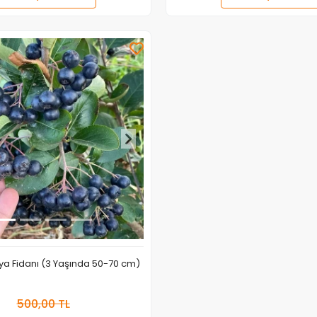
Adet
Adet
ya Fidanı (3 Yaşında 50-70 cm)
500,00 TL