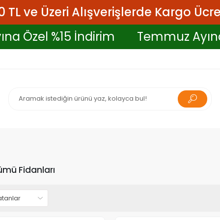
 TL ve Üzeri Alışverişlerde Kargo Ücre
yına Özel %15 İndirim
Temmuz Ayı
ümü Fidanları