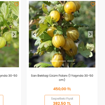
aşında 30-50
Sarı Bektaşi Üzüm Fidanı (1 Yaşında 30-50
cm)
450,00 TL
Sepetteki Fiyat
 Ekle
Sepete Ekle
382,50 TL