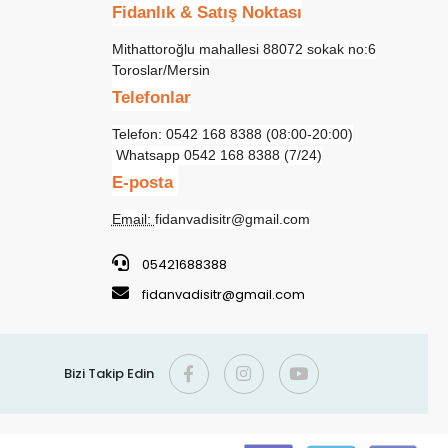
Fidanlık & Satış Noktası
Mithattoroğlu mahallesi 88072 sokak no:6
Toroslar/Mersin
Telefonlar
Telefon: 0542 168 8388 (08:00-20:00)
Whatsapp 0542 168 8388 (7/24)
E-posta
Email:
fidanvadisitr@gmail.com
05421688388
fidanvadisitr@gmail.com
Bizi Takip Edin
gili Sık Sorulan