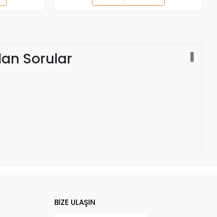
Adet
ulan Sorular
BİZE ULAŞIN