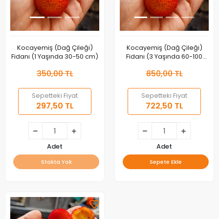
Kocayemiş (Dağ Çileği)
Kocayemiş (Dağ Çileği)
Fidanı (1 Yaşında 30-50 cm)
Fidanı (3 Yaşında 60-100
cm)
350,00 TL
850,00 TL
Sepetteki Fiyat
Sepetteki Fiyat
297,50 TL
722,50 TL
Adet
Adet
Stokta Yok
Sepete Ekle