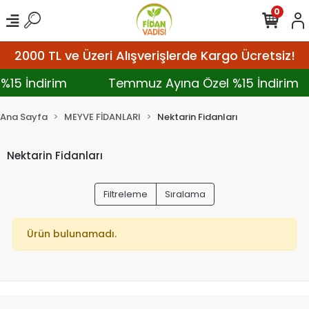
0
2000 TL ve Üzeri Alışverişlerde Kargo Ücretsiz!
%15 İndirim
Temmuz Ayına Özel %15 İndirim
Ana Sayfa
MEYVE FİDANLARI
Nektarin Fidanları
Nektarin Fidanları
Filtreleme
Sıralama
Ürün bulunamadı.