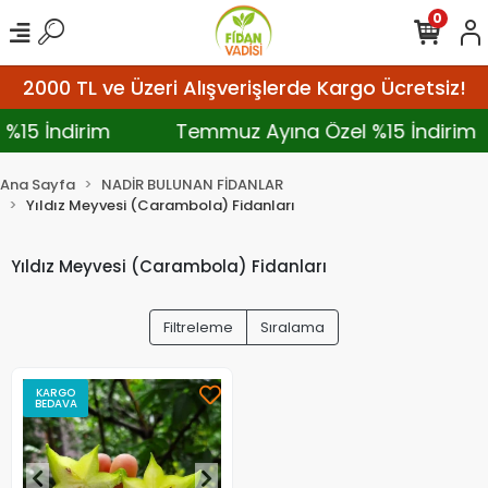
0
2000 TL ve Üzeri Alışverişlerde Kargo Ücretsiz!
 %15 İndirim
Temmuz Ayına Özel %15 İndirim
Ana Sayfa
NADİR BULUNAN FİDANLAR
Yıldız Meyvesi (Carambola) Fidanları
Yıldız Meyvesi (Carambola) Fidanları
Filtreleme
Sıralama
KARGO
BEDAVA