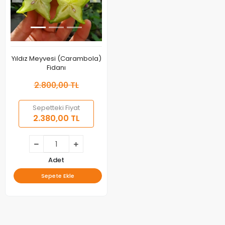
Yıldız Meyvesi (Carambola)
Fidanı
2.800,00 TL
Sepetteki Fiyat
2.380,00 TL
Adet
Sepete Ekle