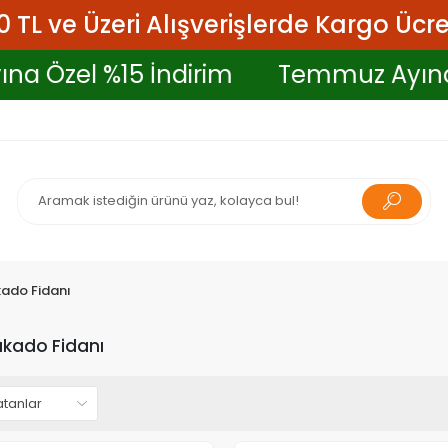
 TL ve Üzeri Alışverişlerde Kargo Ücre
ına Özel %15 İndirim
Temmuz Ayın
ado Fidanı
kado Fidanı