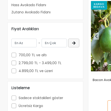
KARGO
Hass Avokado Fidanı
BEDAVA
Zutano Avokado Fidanı
Fiyat Aralıkları
-
700,00 TL ve altı
2.799,00 TL - 3.499,00 TL
4.899,00 TL ve üzeri
Bacon Avok
Listeleme
Sadece stoktakileri göster
Ücretsiz Kargo