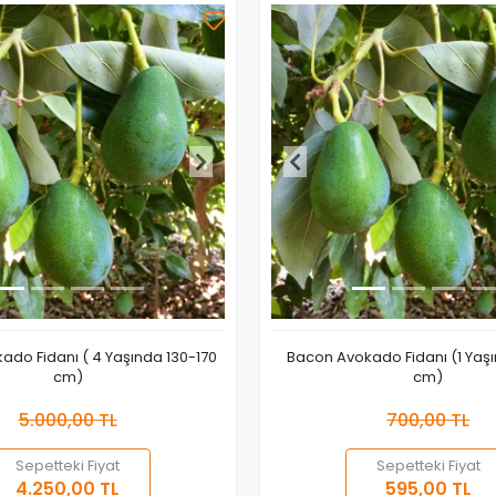
ado Fidanı ( 4 Yaşında 130-170
Bacon Avokado Fidanı (1 Yaş
cm)
cm)
5.000,00 TL
700,00 TL
Sepetteki Fiyat
Sepetteki Fiyat
Sepete Ekle
Sepete
4.250,00 TL
595,00 TL