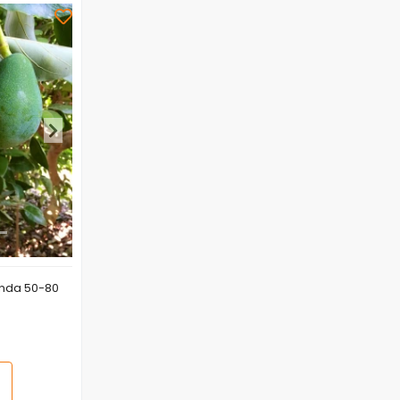
ında 50-80
 Ekle