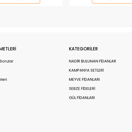
Adet
Adet
METLERİ
KATEGORİLER
 Sorular
NADİR BULUNAN FİDANLAR
KAMPANYA SETLERİ
leri
MEYVE FİDANLARI
SEBZE FİDELERİ
GÜL FİDANLARI