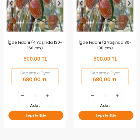
İğde Fidanı (4 Yaşında 130-
İğde Fidanı (2 Yaşında 80-
150 cm)
100 cm)
800,00 TL
800,00 TL
Sepetteki Fiyat
Sepetteki Fiyat
680,00 TL
680,00 TL
Adet
Adet
Sepete Ekle
Sepete Ekle