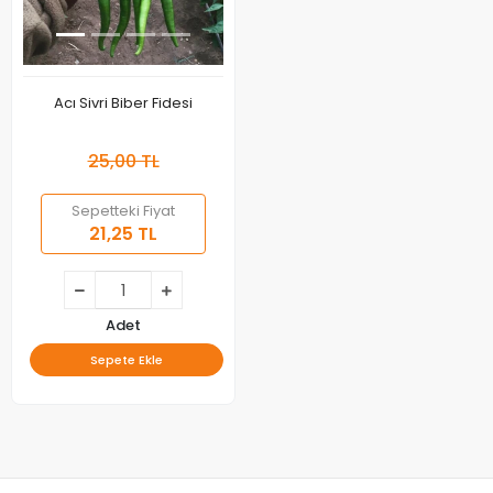
Acı Sivri Biber Fidesi
25,00 TL
Sepetteki Fiyat
21,25 TL
Adet
Sepete Ekle