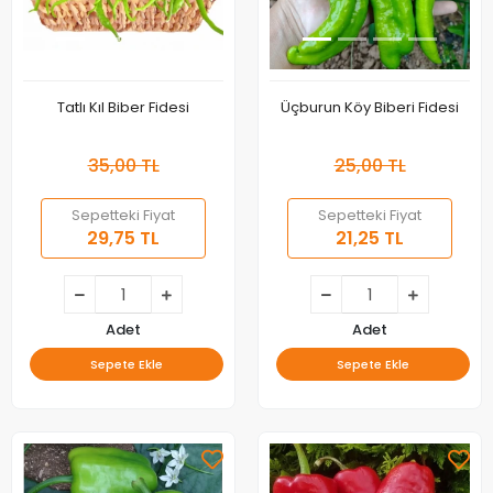
Tatlı Kıl Biber Fidesi
Üçburun Köy Biberi Fidesi
35,00 TL
25,00 TL
Sepetteki Fiyat
Sepetteki Fiyat
29,75 TL
21,25 TL
Adet
Adet
Sepete Ekle
Sepete Ekle