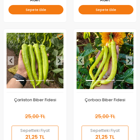
Sepete Ekle
Sepete Ekle
Çarliston Biber Fidesi
Çorbacı Biber Fidesi
25,00 TL
25,00 TL
Sepetteki Fiyat
Sepetteki Fiyat
21,25 TL
21,25 TL