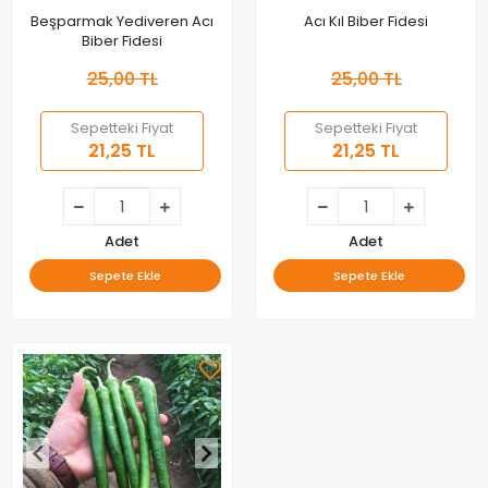
Beşparmak Yediveren Acı
Acı Kıl Biber Fidesi
Biber Fidesi
25,00 TL
25,00 TL
Sepetteki Fiyat
Sepetteki Fiyat
21,25 TL
21,25 TL
Adet
Adet
Sepete Ekle
Sepete Ekle