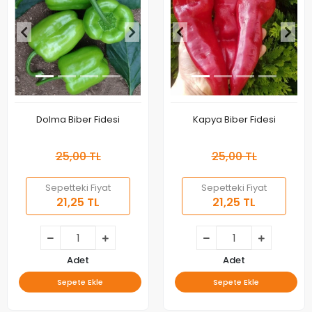
Dolma Biber Fidesi
Kapya Biber Fidesi
25,00 TL
25,00 TL
Sepetteki Fiyat
Sepetteki Fiyat
21,25 TL
21,25 TL
Adet
Adet
Sepete Ekle
Sepete Ekle