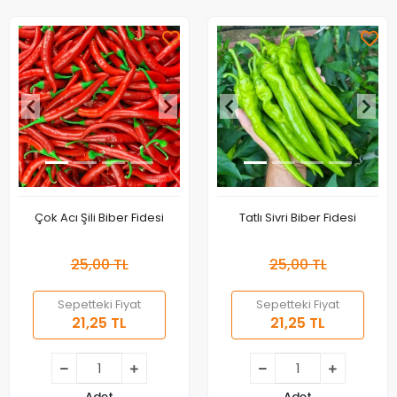
Çok Acı Şili Biber Fidesi
Tatlı Sivri Biber Fidesi
25,00 TL
25,00 TL
Sepetteki Fiyat
Sepetteki Fiyat
21,25 TL
21,25 TL
Adet
Adet