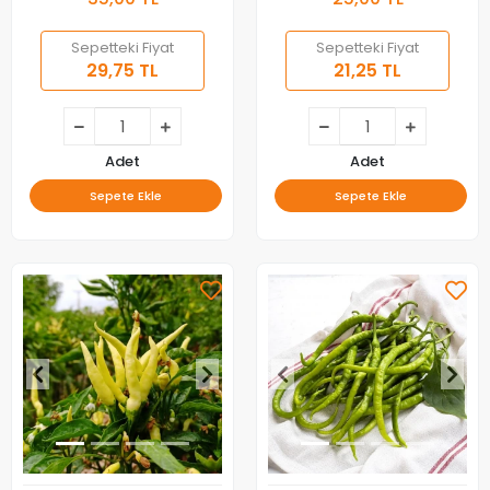
Sepetteki Fiyat
Sepetteki Fiyat
29,75 TL
21,25 TL
Adet
Adet
Sepete Ekle
Sepete Ekle