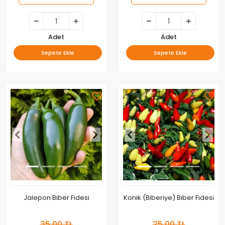
Adet
Adet
Sepete Ekle
Sepete Ekle
Jalepon Biber Fidesi
Konik (Biberiye) Biber Fidesi
35,00 TL
25,00 TL