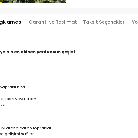
çıklaması
Garanti ve Teslimat
Taksit Seçenekleri
Yo
e’nin en bilinen yerli kavun çeşidi
yapraklı bitki
 açık sarı veya krem
zeti
iyi drene edilen topraklar
e gelişimi sağlar