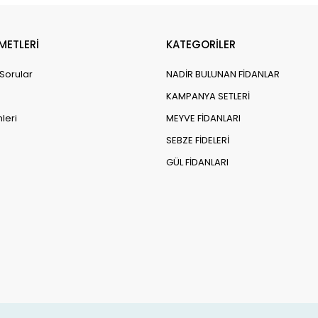
METLERİ
KATEGORİLER
 Sorular
NADİR BULUNAN FİDANLAR
KAMPANYA SETLERİ
leri
MEYVE FİDANLARI
SEBZE FİDELERİ
GÜL FİDANLARI