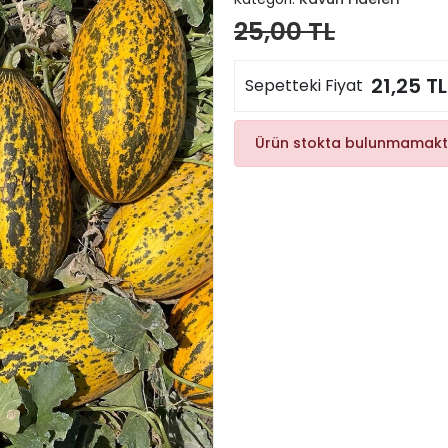
25,00 TL
21,25 TL
Sepetteki Fiyat
Ürün stokta bulunmamakt