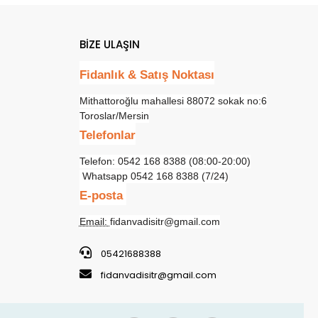
BİZE ULAŞIN
Fidanlık & Satış Noktası
Mithattoroğlu mahallesi 88072 sokak no:6
Toroslar/Mersin
Telefonlar
Telefon: 0542 168 8388 (08:00-20:00)
Whatsapp 0542 168 8388 (7/24)
E-posta
Email:
fidanvadisitr@gmail.com
05421688388
fidanvadisitr@gmail.com