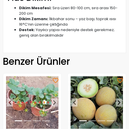
Dikim Mesafesi:
Sıra üzeri 80-100 cm, sıra arası 150-
200 cm
Dikim Zamanı:
İlkbahar sonu – yaz başı; toprak ısısı
16°C’nin üzerine çıktığında
Destek:
Yayılıcı yapısı nedeniyle destek gerekmez;
geniş alan bırakılmalıdır
Benzer Ürünler