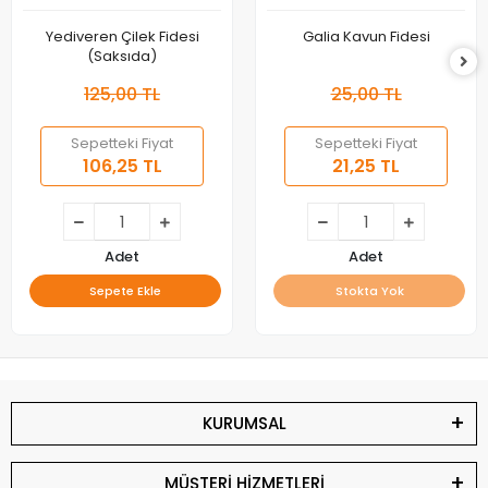
Yediveren Çilek Fidesi
Galia Kavun Fidesi
(Saksıda)
125,00 TL
25,00 TL
Sepetteki Fiyat
Sepetteki Fiyat
106,25 TL
21,25 TL
Adet
Adet
Sepete Ekle
Stokta Yok
KURUMSAL
MÜŞTERİ HİZMETLERİ