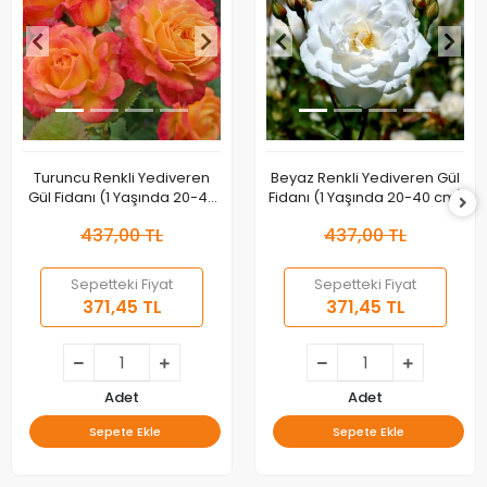
Turuncu Renkli Yediveren
Beyaz Renkli Yediveren Gül
Gül Fidanı (1 Yaşında 20-40
Fidanı (1 Yaşında 20-40 cm)
cm)
437,00 TL
437,00 TL
Sepetteki Fiyat
Sepetteki Fiyat
371,45 TL
371,45 TL
Adet
Adet
Sepete Ekle
Sepete Ekle