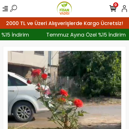
0
2000 TL ve Üzeri Alışverişlerde Kargo Ücretsiz!
 %15 İndirim
Temmuz Ayına Özel %15 İndiri