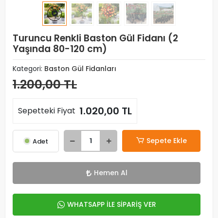
Turuncu Renkli Baston Gül Fidanı (2
Yaşında 80-120 cm)
Kategori:
Baston Gül Fidanları
1.200,00 TL
1.020,00 TL
Sepetteki Fiyat
Sepete Ekle
Adet
Hemen Al
WHATSAPP İLE SİPARİŞ VER