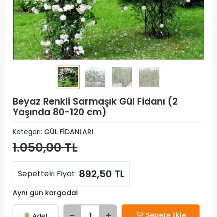
Beyaz Renkli Sarmaşık Gül Fidanı (2
Yaşında 80-120 cm)
Kategori:
GÜL FİDANLARI
1.050,00 TL
892,50 TL
Sepetteki Fiyat
Aynı gün kargoda!
Sepete Ekle
Adet