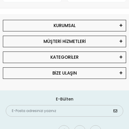
KURUMSAL
MÜŞTERİ HİZMETLERİ
KATEGORİLER
BİZE ULAŞIN
E-Bülten