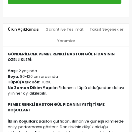
Ürün Açıklaması
Garanti ve Teslimat
Taksit Seçenekleri
Yorumlar
GÖNDERİLECEK PEMBE RENKLİ BASTON GÜL FİDANININ
ÖZELLİKLERİ:
Yaşı:
2 yaşında
Boyu:
80-120 cm arasında
Tüplü/Açık Kök:
Tüplü
Ne Zaman Dikim Yapılır:
Fidanımız tüplü olduğundan dolayı
yılın her ayı dikilebilir.
PEMBE RENKLİ BASTON GÜL FİDANINI YETİŞTİRME
KOŞULLARI
İklim Koşulları:
Baston gül fidanı, ılıman ve güneşli iklimlerde
en iyi performansı gösterir. Don riskinin düşük olduğu