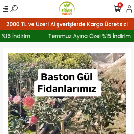
0
2000 TL ve Üzeri Alışverişlerde Kargo Ücretsiz!
 %15 İndirim
Temmuz Ayına Özel %15 İndiri