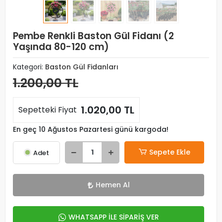
Pembe Renkli Baston Gül Fidanı (2
Yaşında 80-120 cm)
Kategori:
Baston Gül Fidanları
1.200,00 TL
1.020,00 TL
Sepetteki Fiyat
En geç 10 Ağustos Pazartesi günü kargoda!
Sepete Ekle
Adet
Hemen Al
WHATSAPP İLE SİPARİŞ VER