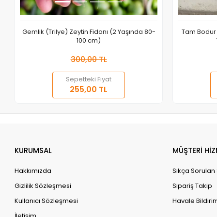
Gemlik (Trilye) Zeytin Fidanı (2 Yaşında 80-
Tam Bodur 
100 cm)
300,00 TL
Sepetteki Fiyat
Sepete Ekle
255,00 TL
Adet
KURUMSAL
MÜŞTERİ HİZ
Hakkımızda
Sıkça Sorulan
Gizlilik Sözleşmesi
Sipariş Takip
Kullanıcı Sözleşmesi
Havale Bildirim
İletişim