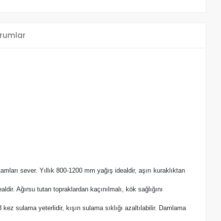
rumlar
tamları sever. Yıllık 800-1200 mm yağış idealdir, aşırı kuraklıktan
ealdir. Ağırsu tutan topraklardan kaçınılmalı, kök sağlığını
 kez sulama yeterlidir, kışın sulama sıklığı azaltılabilir. Damlama