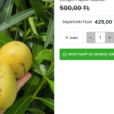
500,00 TL
425,00 
Sepetteki Fiyat
Adet
WHATSAPP İLE SİPARİŞ VE