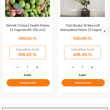
Gemlik (Trilye) Zeytin Fidanı
Tam Bodur W Murcott
(2 Yaşında 80-100 cm)
Mandalina Fidanı (3 Yaşında
40-60 cm)
300,00 TL
500,00 TL
Sepetteki Fiyat
Sepetteki Fiyat
255,00 TL
425,00 TL
Adet
Adet
Sepete Ekle
Sepete Ekle