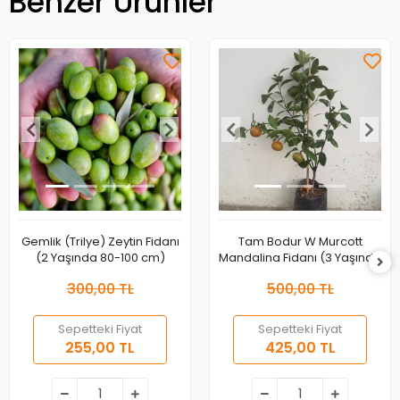
Benzer Ürünler
Gemlik (Trilye) Zeytin Fidanı
Tam Bodur W Murcott
(2 Yaşında 80-100 cm)
Mandalina Fidanı (3 Yaşında
40-60 cm)
300,00 TL
500,00 TL
Sepetteki Fiyat
Sepetteki Fiyat
255,00 TL
425,00 TL