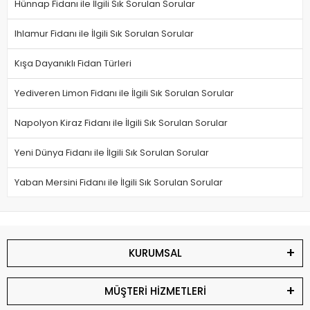
Hünnap Fidanı ile İlgili Sık Sorulan Sorular
Ihlamur Fidanı ile İlgili Sık Sorulan Sorular
Kışa Dayanıklı Fidan Türleri
Yediveren Limon Fidanı ile İlgili Sık Sorulan Sorular
Napolyon Kiraz Fidanı ile İlgili Sık Sorulan Sorular
Yeni Dünya Fidanı ile İlgili Sık Sorulan Sorular
Yaban Mersini Fidanı ile İlgili Sık Sorulan Sorular
KURUMSAL
MÜŞTERİ HİZMETLERİ