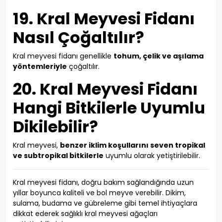
19. Kral Meyvesi Fidanı
Nasıl Çoğaltılır?
Kral meyvesi fidanı genellikle
tohum, çelik ve aşılama
yöntemleriyle
çoğaltılır.
20. Kral Meyvesi Fidanı
Hangi Bitkilerle Uyumlu
Dikilebilir?
Kral meyvesi,
benzer iklim koşullarını seven tropikal
ve subtropikal bitkilerle
uyumlu olarak yetiştirilebilir.
Kral meyvesi fidanı, doğru bakım sağlandığında uzun
yıllar boyunca kaliteli ve bol meyve verebilir. Dikim,
sulama, budama ve gübreleme gibi temel ihtiyaçlara
dikkat ederek sağlıklı kral meyvesi ağaçları