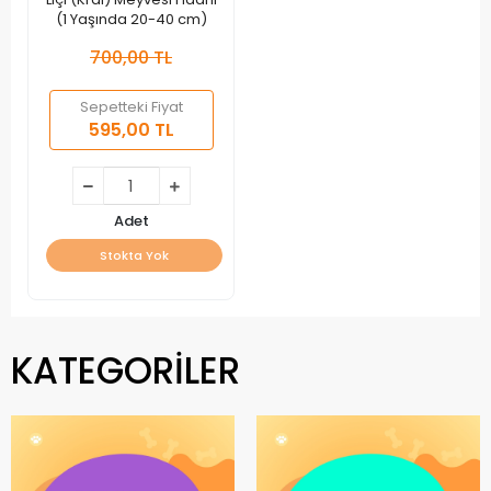
(1 Yaşında 20-40 cm)
700,00 TL
Sepetteki Fiyat
595,00 TL
Adet
Stokta Yok
KATEGORİLER