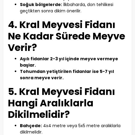
Soğuk bölgelerde:
İlkbaharda, don tehlikesi
geçtikten sonra dikim önerilir.
4. Kral Meyvesi Fidanı
Ne Kadar Sürede Meyve
Verir?
Aşılı fidanlar 2-3 yıl içinde meyve vermeye
başlar.
Tohumdan yetiştirilen fidanlar ise 5-7 yıl
sonra meyve verir.
5. Kral Meyvesi Fidanı
Hangi Aralıklarla
Dikilmelidir?
Bahçede:
4x4 metre veya 5x5 metre aralıklarla
dikilmelidir.