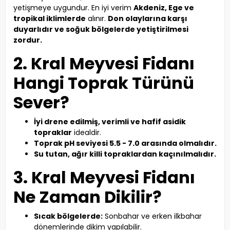
yetişmeye uygundur. En iyi verim
Akdeniz, Ege ve
tropikal iklimlerde
alınır.
Don olaylarına karşı
duyarlıdır ve soğuk bölgelerde yetiştirilmesi
zordur.
2. Kral Meyvesi Fidanı
Hangi Toprak Türünü
Sever?
İyi drene edilmiş, verimli ve hafif asidik
topraklar
idealdir.
Toprak pH seviyesi 5.5 - 7.0 arasında olmalıdır.
Su tutan, ağır killi topraklardan kaçınılmalıdır.
3. Kral Meyvesi Fidanı
Ne Zaman Dikilir?
Sıcak bölgelerde:
Sonbahar ve erken ilkbahar
dönemlerinde dikim yapılabilir.