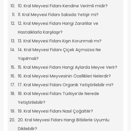
10. Kral Meyvesi Fidanı Kendine Verimli midir?
11. Kral Meyvesi Fidanı Saksıda Yetişir mi?
12. Kral Meyvesi Fidanı Hangi Zararlılar ve
Hastalıklarla Karşılaşır?
13. Kral Meyvesi Fidanı Kışın Korunmalı mı?
14. Kral Meyvesi Fidanı Çiçek Açmazsa Ne
Yapılmalı?
15. Kral Meyvesi Fidanı Hangi Aylarda Meyve Verir?
16. Kral Meyvesi Meyvesinin Özellikleri Nelerdir?
17. Kral Meyvesi Fidanı Organik Yetiştirilebilir mi?
18. Kral Meyvesi Fidanı Türkiye’de Nerede
Yetiştirilebilir?
19. Kral Meyvesi Fidanı Nasıl Çoğaltılır?
20. Kral Meyvesi Fidanı Hangi Bitkilerle Uyumlu
Dikilebilir?