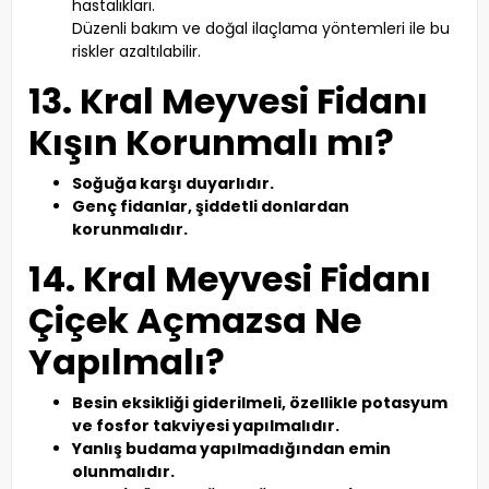
hastalıkları.
Düzenli bakım ve doğal ilaçlama yöntemleri ile bu
riskler azaltılabilir.
13. Kral Meyvesi Fidanı
Kışın Korunmalı mı?
Soğuğa karşı duyarlıdır.
Genç fidanlar, şiddetli donlardan
korunmalıdır.
14. Kral Meyvesi Fidanı
Çiçek Açmazsa Ne
Yapılmalı?
Besin eksikliği giderilmeli, özellikle potasyum
ve fosfor takviyesi yapılmalıdır.
Yanlış budama yapılmadığından emin
olunmalıdır.