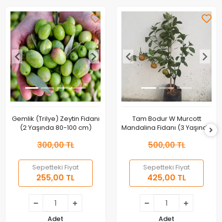
Gemlik (Trilye) Zeytin Fidanı
Tam Bodur W Murcott
(2 Yaşında 80-100 cm)
Mandalina Fidanı (3 Yaşında
40-60 cm)
300,00 TL
500,00 TL
Sepetteki Fiyat
Sepetteki Fiyat
255,00 TL
425,00 TL
Adet
Adet