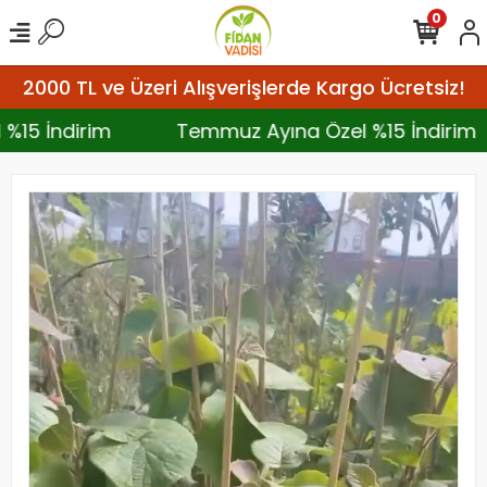
0
2000 TL ve Üzeri Alışverişlerde Kargo Ücretsiz!
l %15 İndirim
Temmuz Ayına Özel %15 İndiri