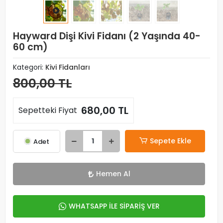
Hayward Dişi Kivi Fidanı (2 Yaşında 40-
60 cm)
Kategori:
Kivi Fidanları
800,00 TL
680,00 TL
Sepetteki Fiyat
Sepete Ekle
Adet
Hemen Al
WHATSAPP İLE SİPARİŞ VER