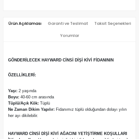
Ürün Açıklaması
Garanti ve Teslimat
Taksit Seçenekleri
Yorumlar
GÖNDERİLECEK HAYWARD CİNSİ DİŞİ KİVİ FİDANININ
ÖZELLİKLERİ:
Yaşı:
2 yaşında
Boyu:
40-60 cm arasında
Tüplü/Açık Kök:
Tüplü
Ne Zaman Dikim Yapılır:
Fidanımız tüplü olduğundan dolayı yılın
her ayı dikilebilir.
HAYWARD CİNSİ DİŞİ KİVİ AĞACINI YETİŞTİRME KOŞULLARI