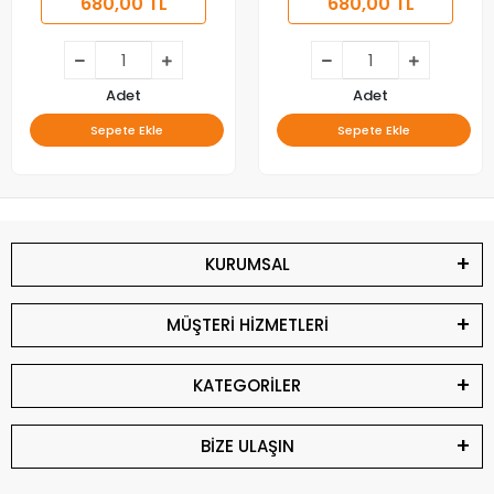
680,00 TL
680,00 TL
Adet
Adet
Sepete Ekle
Sepete Ekle
KURUMSAL
MÜŞTERİ HİZMETLERİ
KATEGORİLER
BİZE ULAŞIN