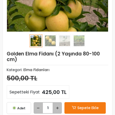
Golden Elma Fidanı (2 Yaşında 80-100
cm)
Kategori:
Elma Fidanları
500,00 TL
425,00 TL
Sepetteki Fiyat
Sepete Ekle
Adet