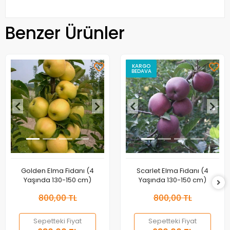
Benzer Ürünler
KARGO
BEDAVA
Golden Elma Fidanı (4
Scarlet Elma Fidanı (4
Yaşında 130-150 cm)
Yaşında 130-150 cm)
800,00 TL
800,00 TL
Sepetteki Fiyat
Sepetteki Fiyat