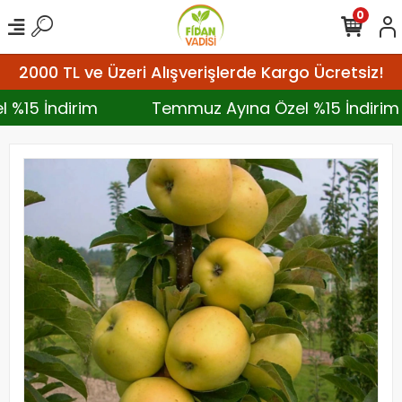
0
2000 TL ve Üzeri Alışverişlerde Kargo Ücretsiz!
l %15 İndirim
Temmuz Ayına Özel %15 İndiri