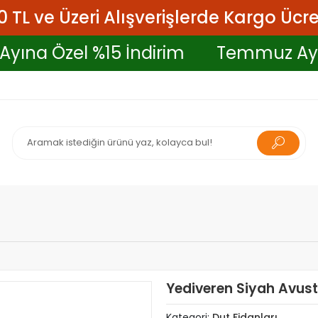
 TL ve Üzeri Alışverişlerde Kargo Ücre
z Ayına Özel %15 İndirim
Temmuz 
Yediveren Siyah Avust
Kategori:
Dut Fidanları