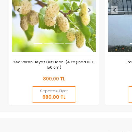
Benzer Ürünler
Yediveren Beyaz Dut Fidanı (4 Yaşında 130-
Pa
150 cm)
800,00 TL