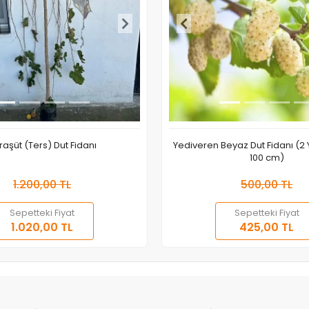
raşüt (Ters) Dut Fidanı
Yediveren Beyaz Dut Fidanı (2
100 cm)
1.200,00 TL
500,00 TL