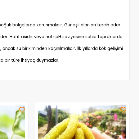
rumlar
 soğuk bölgelerde korunmalıdır. Güneşli alanları tercih eder
eder. Hafif asidik veya nötr pH seviyesine sahip topraklarda
cak su birikiminden kaçınılmalıdır. İlk yıllarda kök gelişimi
a bir türe ihtiyaç duymazlar.