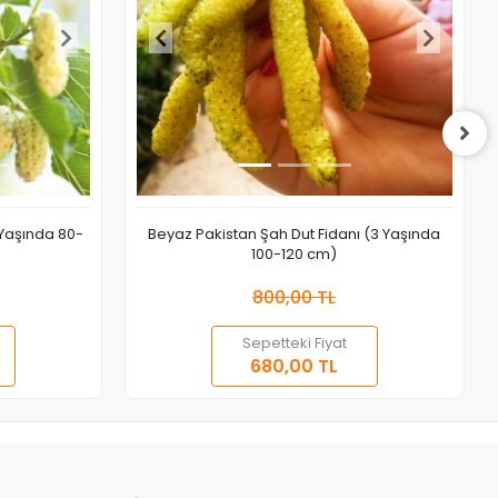
 Yaşında 80-
Beyaz Pakistan Şah Dut Fidanı (3 Yaşında
100-120 cm)
800,00 TL