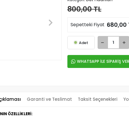
800,00 TL
680,00 
Sepetteki Fiyat
Adet
WHATSAPP İLE SİPARİŞ VE