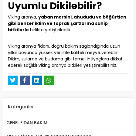
Uyumlu Dikilebilir?
Viking aronya,
yaban mersini, ahududu ve böğürtlen
gibi benzer iklim ve toprak şartlarına sahip
bitkilerle
birlikte yetiştirilebilir.
Viking aronya fidanı, doğru bakım sağlandığında uzun
yıllar boyunca yüksek verimle kaliteli meyve verebilir.
Dikim, sulama ve budama gibi temel ihtiyaçlara dikkat
ederek sağlıklı Viking aronya bitkileri yetiştirebilirsiniz.
Kategoriler
GENEL FİDAN BAKIMI