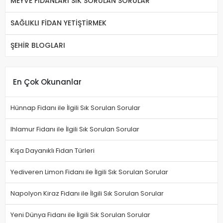
MEYVE FİDANLARI SIK SORULAN SORULAR
SAĞLIKLI FİDAN YETİŞTİRMEK
ŞEHİR BLOGLARI
En Çok Okunanlar
Hünnap Fidanı ile İlgili Sık Sorulan Sorular
Ihlamur Fidanı ile İlgili Sık Sorulan Sorular
Kışa Dayanıklı Fidan Türleri
Yediveren Limon Fidanı ile İlgili Sık Sorulan Sorular
Napolyon Kiraz Fidanı ile İlgili Sık Sorulan Sorular
Yeni Dünya Fidanı ile İlgili Sık Sorulan Sorular