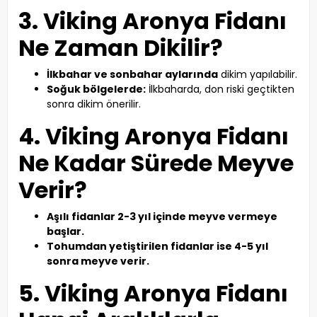
3. Viking Aronya Fidanı
Ne Zaman Dikilir?
İlkbahar ve sonbahar aylarında
dikim yapılabilir.
Soğuk bölgelerde:
İlkbaharda, don riski geçtikten
sonra dikim önerilir.
4. Viking Aronya Fidanı
Ne Kadar Sürede Meyve
Verir?
Aşılı fidanlar 2-3 yıl içinde meyve vermeye
başlar.
Tohumdan yetiştirilen fidanlar ise 4-5 yıl
sonra meyve verir.
5. Viking Aronya Fidanı