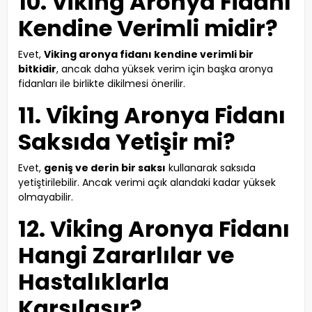
10. Viking Aronya Fidanı
Kendine Verimli midir?
Evet,
Viking aronya fidanı kendine verimli bir
bitkidir
, ancak daha yüksek verim için başka aronya
fidanları ile birlikte dikilmesi önerilir.
11. Viking Aronya Fidanı
Saksıda Yetişir mi?
Evet,
geniş ve derin bir saksı
kullanarak saksıda
yetiştirilebilir. Ancak verimi açık alandaki kadar yüksek
olmayabilir.
12. Viking Aronya Fidanı
Hangi Zararlılar ve
Hastalıklarla
Karşılaşır?