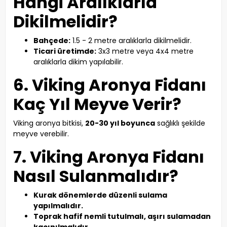
Hangi Aralıklarla
Dikilmelidir?
Bahçede:
1.5 - 2 metre aralıklarla dikilmelidir.
Ticari üretimde:
3x3 metre veya 4x4 metre
aralıklarla dikim yapılabilir.
6. Viking Aronya Fidanı
Kaç Yıl Meyve Verir?
Viking aronya bitkisi,
20-30 yıl boyunca
sağlıklı şekilde
meyve verebilir.
7. Viking Aronya Fidanı
Nasıl Sulanmalıdır?
Kurak dönemlerde düzenli sulama
yapılmalıdır.
Toprak hafif nemli tutulmalı, aşırı sulamadan