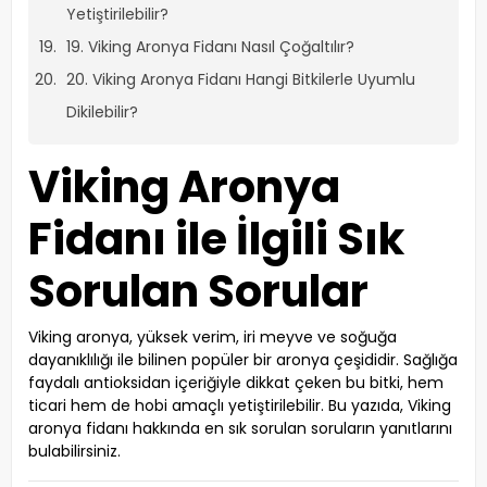
Yetiştirilebilir?
19. Viking Aronya Fidanı Nasıl Çoğaltılır?
20. Viking Aronya Fidanı Hangi Bitkilerle Uyumlu
Dikilebilir?
Viking Aronya
Fidanı ile İlgili Sık
Sorulan Sorular
Viking aronya, yüksek verim, iri meyve ve soğuğa
dayanıklılığı ile bilinen popüler bir aronya çeşididir. Sağlığa
faydalı antioksidan içeriğiyle dikkat çeken bu bitki, hem
ticari hem de hobi amaçlı yetiştirilebilir. Bu yazıda, Viking
aronya fidanı hakkında en sık sorulan soruların yanıtlarını
bulabilirsiniz.