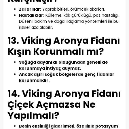
Zararlılar:
Yaprak bitleri, örümcek akarları.
Hastalıklar:
Külleme, kök çürüklüğü, pas hastalığı.
Düzenli bakım ve doğal ilaçlama yöntemleri ile bu
riskler azaltılabilir.
13. Viking Aronya Fidanı
Kışın Korunmalı mı?
Soğuğa dayanıklı olduğundan genellikle
korunmaya ihtiyaç duymaz.
Ancak aşırı soğuk bölgelerde genç fidanlar
korunmalıdır.
14. Viking Aronya Fidanı
Çiçek Açmazsa Ne
Yapılmalı?
Besin eksikliği giderilmeli, özellikle potasyum