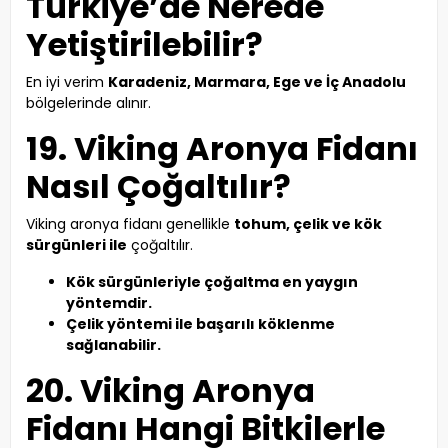
Türkiye’de Nerede
Yetiştirilebilir?
En iyi verim
Karadeniz, Marmara, Ege ve İç Anadolu
bölgelerinde alınır.
19. Viking Aronya Fidanı
Nasıl Çoğaltılır?
Viking aronya fidanı genellikle
tohum, çelik ve kök
sürgünleri ile
çoğaltılır.
Kök sürgünleriyle çoğaltma en yaygın
yöntemdir.
Çelik yöntemi ile başarılı köklenme
sağlanabilir.
20. Viking Aronya
Fidanı Hangi Bitkilerle