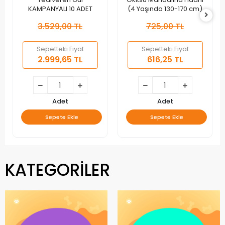
KAMPANYALI 10 ADET
(4 Yaşında 130-170 cm)
3.529,00 TL
725,00 TL
Sepetteki Fiyat
Sepetteki Fiyat
2.999,65 TL
616,25 TL
Adet
Adet
Sepete Ekle
Sepete Ekle
KATEGORİLER