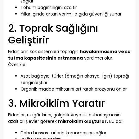
sağlar
Tohum bağımlılığını azaltır
Yıllar içinde artan verim ile gıda güvenliği sunar
2. Toprak Sağlığını
Geliştirir
Fidanların kök sistemleri toprağın
havalanmasına ve su
tutma kapasitesinin artmasına
yardımcı olur.
Özellikle:
Azot bağlayıcı türler (örneğin akasya, ılgın) toprağı
zenginleştirir
Organik madde miktarını artırarak erozyonu önler
3. Mikroiklim Yaratır
Fidanlar, rüzgâr kırıcı, gölgelik veya su buharlaşmasını
azaltıcı işlevler görerek
mikroiklim oluşturur.
Bu da:
Daha hassas türlerin korunmasını sağlar