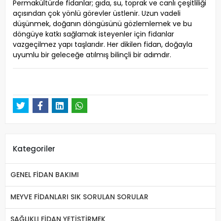
Permakültürde fidanlar; gıda, su, toprak ve canlı çeşitliliği
açısından çok yönlü görevler üstlenir. Uzun vadeli
düşünmek, doğanın döngüsünü gözlemlemek ve bu
döngüye katkı sağlamak isteyenler için fidanlar
vazgeçilmez yapı taşlarıdır. Her dikilen fidan, doğayla
uyumlu bir geleceğe atılmış bilinçli bir adımdır.
Kategoriler
GENEL FİDAN BAKIMI
MEYVE FİDANLARI SIK SORULAN SORULAR
SAĞLIKLI FİDAN YETİŞTİRMEK