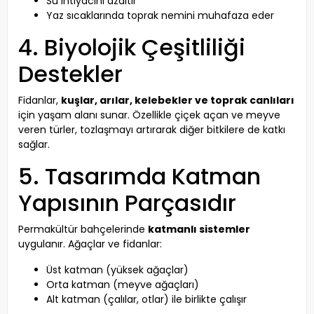
Su ihtiyacını azaltır
Yaz sıcaklarında toprak nemini muhafaza eder
4. Biyolojik Çeşitliliği
Destekler
Fidanlar,
kuşlar, arılar, kelebekler ve toprak canlıları
için yaşam alanı sunar. Özellikle çiçek açan ve meyve
veren türler, tozlaşmayı artırarak diğer bitkilere de katkı
sağlar.
5. Tasarımda Katman
Yapısının Parçasıdır
Permakültür bahçelerinde
katmanlı sistemler
uygulanır. Ağaçlar ve fidanlar:
Üst katman (yüksek ağaçlar)
Orta katman (meyve ağaçları)
Alt katman (çalılar, otlar) ile birlikte çalışır