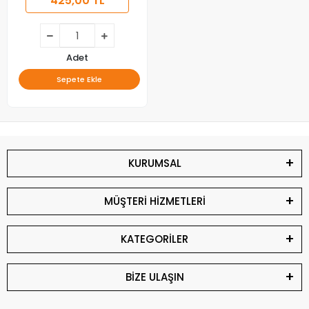
425,00 TL
Adet
Sepete Ekle
KURUMSAL
MÜŞTERİ HİZMETLERİ
KATEGORİLER
BİZE ULAŞIN