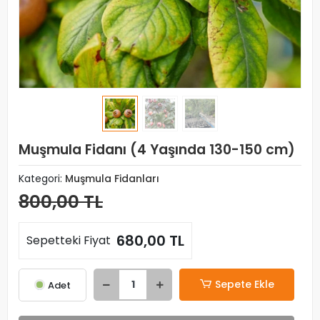
Muşmula Fidanı (4 Yaşında 130-150 cm)
Kategori:
Muşmula Fidanları
800,00 TL
680,00 TL
Sepetteki Fiyat
Sepete Ekle
Adet