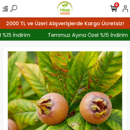
0
2000 TL ve Üzeri Alışverişlerde Kargo Ücretsiz!
l %15 İndirim
Temmuz Ayına Özel %15 İndiri