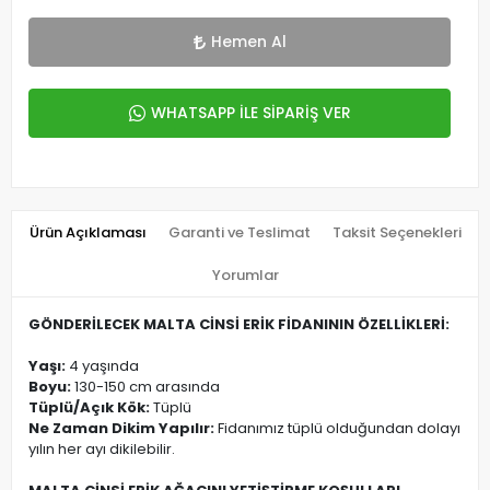
Hemen Al
WHATSAPP İLE SİPARİŞ VER
Ürün Açıklaması
Garanti ve Teslimat
Taksit Seçenekleri
Yorumlar
GÖNDERİLECEK MALTA CİNSİ ERİK FİDANININ ÖZELLİKLERİ:
Yaşı:
4 yaşında
Boyu:
130-150 cm arasında
Tüplü/Açık Kök:
Tüplü
Ne Zaman Dikim Yapılır:
Fidanımız tüplü olduğundan dolayı
yılın her ayı dikilebilir.