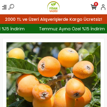
0
2000 TL ve Üzeri Alışverişlerde Kargo Ücretsiz!
 %15 İndirim
Temmuz Ayına Özel %15 İndiri