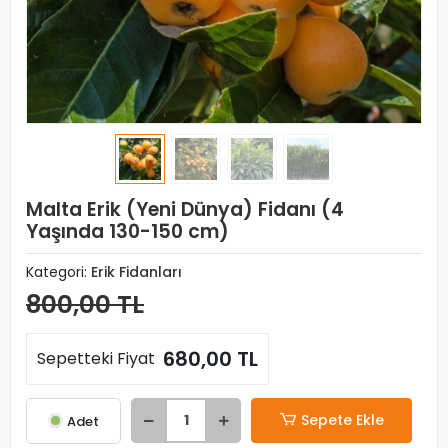
Malta Erik (Yeni Dünya) Fidanı (4
Yaşında 130-150 cm)
Kategori:
Erik Fidanları
800,00 TL
680,00 TL
Sepetteki Fiyat
Sepete Ekle
Adet