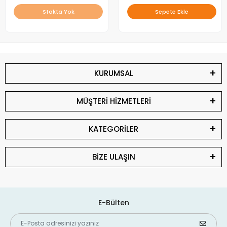
Stokta Yok
Sepete Ekle
KURUMSAL
MÜŞTERİ HİZMETLERİ
KATEGORİLER
BİZE ULAŞIN
E-Bülten