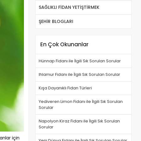
SAĞLIKLI FİDAN YETİŞTİRMEK
ŞEHİR BLOGLARI
En Çok Okunanlar
Hünnap Fidanı ile İlgili Sık Sorulan Sorular
Ihlamur Fidanı ile İlgili Sık Sorulan Sorular
Kışa Dayanıklı Fidan Türleri
Yediveren Limon Fidanı ile İlgili Sık Sorulan
Sorular
Napolyon Kiraz Fidanı ile İlgili Sık Sorulan
Sorular
anlar için
Yeni Dünya Fidanı ile İlgili Sık Sorulan Sorular