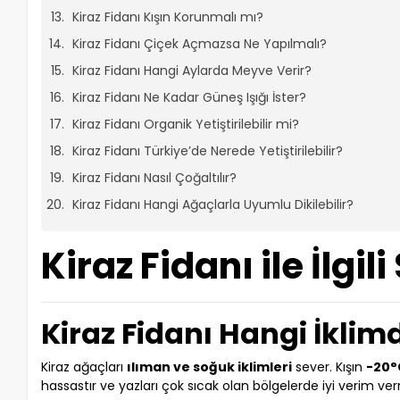
Kiraz Fidanı Kışın Korunmalı mı?
Kiraz Fidanı Çiçek Açmazsa Ne Yapılmalı?
Kiraz Fidanı Hangi Aylarda Meyve Verir?
Kiraz Fidanı Ne Kadar Güneş Işığı İster?
Kiraz Fidanı Organik Yetiştirilebilir mi?
Kiraz Fidanı Türkiye’de Nerede Yetiştirilebilir?
Kiraz Fidanı Nasıl Çoğaltılır?
Kiraz Fidanı Hangi Ağaçlarla Uyumlu Dikilebilir?
Kiraz Fidanı ile İlgil
Kiraz Fidanı Hangi İklimd
Kiraz ağaçları
ılıman ve soğuk iklimleri
sever. Kışın
-20°
hassastır ve yazları çok sıcak olan bölgelerde iyi verim ve