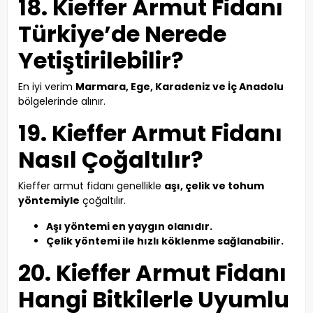
18. Kieffer Armut Fidanı
Türkiye’de Nerede
Yetiştirilebilir?
En iyi verim
Marmara, Ege, Karadeniz ve İç Anadolu
bölgelerinde alınır.
19. Kieffer Armut Fidanı
Nasıl Çoğaltılır?
Kieffer armut fidanı genellikle
aşı, çelik ve tohum
yöntemiyle
çoğaltılır.
Aşı yöntemi en yaygın olanıdır.
Çelik yöntemi ile hızlı köklenme sağlanabilir.
20. Kieffer Armut Fidanı
Hangi Bitkilerle Uyumlu