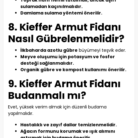
Toprak hafif nemli tutulmalı, ancak aşırı
sulamadan kaçınılmalıdır.
Damlama sulama yöntemi önerilir.
8. Kieffer Armut Fidanı
Nasıl Gübrelenmelidir?
İlkbaharda azotlu gübre
büyümeyi teşvik eder.
Meyve oluşumu için potasyum ve fosfor
desteği sağlanmalıdır.
Organik gübre ve kompost kullanımı önerilir.
9. Kieffer Armut Fidanı
Budanmalı mı?
Evet, yüksek verim almak için düzenli budama
yapılmalıdır.
Hastalıklı ve zayıf dallar temizlenmelidir.
Ağacın formunu korumak ve ışık alımını
artırmak için budama önerilir.