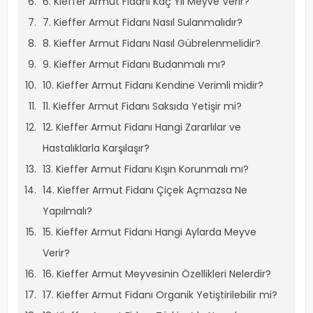
6. Kieffer Armut Fidanı Kaç Yıl Meyve Verir?
7. Kieffer Armut Fidanı Nasıl Sulanmalıdır?
8. Kieffer Armut Fidanı Nasıl Gübrelenmelidir?
9. Kieffer Armut Fidanı Budanmalı mı?
10. Kieffer Armut Fidanı Kendine Verimli midir?
11. Kieffer Armut Fidanı Saksıda Yetişir mi?
12. Kieffer Armut Fidanı Hangi Zararlılar ve
Hastalıklarla Karşılaşır?
13. Kieffer Armut Fidanı Kışın Korunmalı mı?
14. Kieffer Armut Fidanı Çiçek Açmazsa Ne
Yapılmalı?
15. Kieffer Armut Fidanı Hangi Aylarda Meyve
Verir?
16. Kieffer Armut Meyvesinin Özellikleri Nelerdir?
17. Kieffer Armut Fidanı Organik Yetiştirilebilir mi?