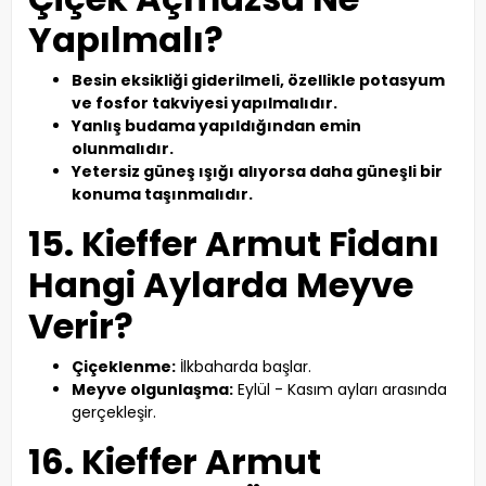
Yapılmalı?
Besin eksikliği giderilmeli, özellikle potasyum
ve fosfor takviyesi yapılmalıdır.
Yanlış budama yapıldığından emin
olunmalıdır.
Yetersiz güneş ışığı alıyorsa daha güneşli bir
konuma taşınmalıdır.
15. Kieffer Armut Fidanı
Hangi Aylarda Meyve
Verir?
Çiçeklenme:
İlkbaharda başlar.
Meyve olgunlaşma:
Eylül - Kasım ayları arasında
gerçekleşir.
16. Kieffer Armut