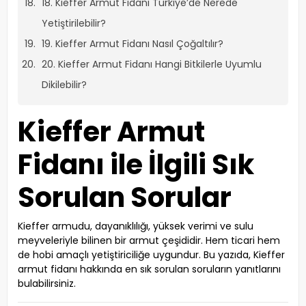
18. Kieffer Armut Fidanı Türkiye’de Nerede
Yetiştirilebilir?
19. Kieffer Armut Fidanı Nasıl Çoğaltılır?
20. Kieffer Armut Fidanı Hangi Bitkilerle Uyumlu
Dikilebilir?
Kieffer Armut
Fidanı ile İlgili Sık
Sorulan Sorular
Kieffer armudu, dayanıklılığı, yüksek verimi ve sulu
meyveleriyle bilinen bir armut çeşididir. Hem ticari hem
de hobi amaçlı yetiştiriciliğe uygundur. Bu yazıda, Kieffer
armut fidanı hakkında en sık sorulan soruların yanıtlarını
bulabilirsiniz.