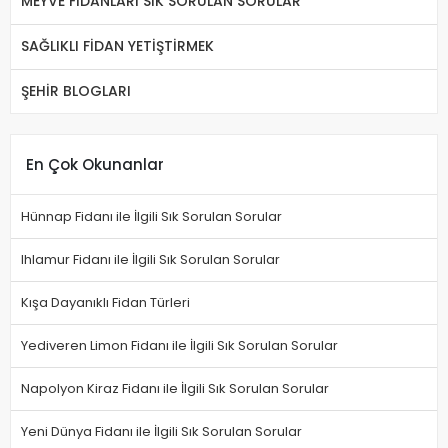
MEYVE FİDANLARI SIK SORULAN SORULAR
SAĞLIKLI FİDAN YETİŞTİRMEK
ŞEHİR BLOGLARI
En Çok Okunanlar
Hünnap Fidanı ile İlgili Sık Sorulan Sorular
Ihlamur Fidanı ile İlgili Sık Sorulan Sorular
Kışa Dayanıklı Fidan Türleri
Yediveren Limon Fidanı ile İlgili Sık Sorulan Sorular
Napolyon Kiraz Fidanı ile İlgili Sık Sorulan Sorular
Yeni Dünya Fidanı ile İlgili Sık Sorulan Sorular