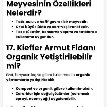
Meyvesinin Özellikleri
Nelerdir?
Tatlı, sulu ve hafif gevrek bir meyvedir.
Orta büyüklükte ve sarı-yeşil renktedir.
Taze tüketim, konserve yapımı ve tatlılarda
kullanıma uygundur.
17. Kieffer Armut Fidanı
Organik Yetiştirilebilir
mi?
Evet, kimyasal ilaç ve gübre kullanmadan
organik
yöntemlerle yetiştirilebilir.
Kompost ve organik gübre kullanılmalıdır.
Zararlılar için doğal çözümler (sarımsak
spreyi, neem yağı) uygulanabilir.