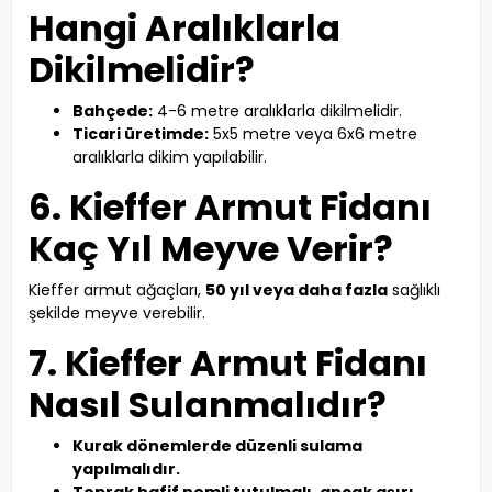
Hangi Aralıklarla
Dikilmelidir?
Bahçede:
4-6 metre aralıklarla dikilmelidir.
Ticari üretimde:
5x5 metre veya 6x6 metre
aralıklarla dikim yapılabilir.
6. Kieffer Armut Fidanı
Kaç Yıl Meyve Verir?
Kieffer armut ağaçları,
50 yıl veya daha fazla
sağlıklı
şekilde meyve verebilir.
7. Kieffer Armut Fidanı
Nasıl Sulanmalıdır?
Kurak dönemlerde düzenli sulama
yapılmalıdır.