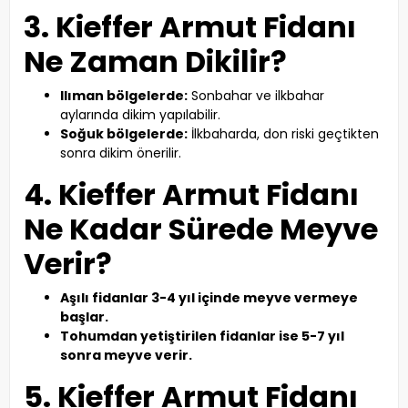
3. Kieffer Armut Fidanı
Ne Zaman Dikilir?
Ilıman bölgelerde:
Sonbahar ve ilkbahar
aylarında dikim yapılabilir.
Soğuk bölgelerde:
İlkbaharda, don riski geçtikten
sonra dikim önerilir.
4. Kieffer Armut Fidanı
Ne Kadar Sürede Meyve
Verir?
Aşılı fidanlar 3-4 yıl içinde meyve vermeye
başlar.
Tohumdan yetiştirilen fidanlar ise 5-7 yıl
sonra meyve verir.
5. Kieffer Armut Fidanı