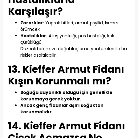
Karşılaşır?
Zararlılar:
Yaprak bitleri, armut psyllid, kırmızı
örümcek.
Hastalıklar:
Ateş yanıklığı, pas hastalığı, kök
çürüklüğü.
Düzenli bakım ve doğal ilaçlama yöntemleri ile bu
riskler azaltılabilir.
13. Kieffer Armut Fidanı
Kışın Korunmalı mı?
Soğuğa dayanıklı olduğu için genellikle
korunmaya gerek yoktur.
Ancak genç fidanlar aşırı soğuktan
korunmalıdır.
14. Kieffer Armut Fidanı
Çiçek Açmazsa Ne