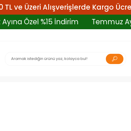
 TL ve Üzeri Alışverişlerde Kargo Ücre
muz Ayına Özel %15 İndirim
Temmu