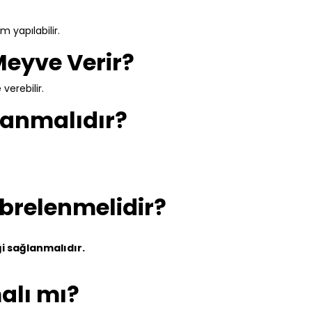
m yapılabilir.
Meyve Verir?
verebilir.
lanmalıdır?
übrelenmelidir?
i sağlanmalıdır.
alı mı?