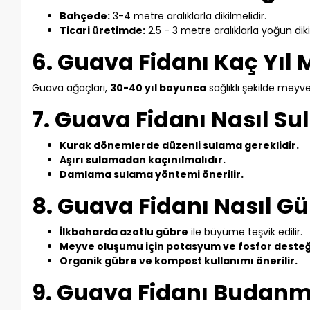
Bahçede:
3-4 metre aralıklarla dikilmelidir.
Ticari üretimde:
2.5 - 3 metre aralıklarla yoğun diki
6. Guava Fidanı Kaç Yıl 
Guava ağaçları,
30-40 yıl boyunca
sağlıklı şekilde meyve 
7. Guava Fidanı Nasıl Su
Kurak dönemlerde düzenli sulama gereklidir.
Aşırı sulamadan kaçınılmalıdır.
Damlama sulama yöntemi önerilir.
8. Guava Fidanı Nasıl G
İlkbaharda azotlu gübre
ile büyüme teşvik edilir.
Meyve oluşumu için potasyum ve fosfor desteğ
Organik gübre ve kompost kullanımı önerilir.
9. Guava Fidanı Budanm