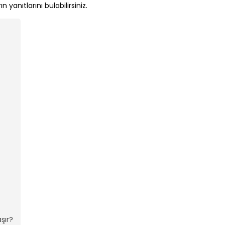
 yanıtlarını bulabilirsiniz.
aşır?