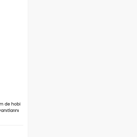
em de hobi
anıtlarını