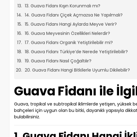
13. Guava Fidanı Kışın Korunmalı mı?
14. Guava Fidanı Çiçek Açmazsa Ne Yapılmalı?
15. Guava Fidanı Hangi Aylarda Meyve Verir?
16. Guava Meyvesinin Özellikleri Nelerdir?
17. Guava Fidanı Organik Yetiştirilebilir mi?
18. Guava Fidanı Türkiye’de Nerede Yetiştirilebilir?
19. Guava Fidanı Nasıl Çoğaltılır?
20. Guava Fidanı Hangi Bitkilerle Uyumlu Dikilebilir?
Guava Fidanı ile İlgi
Guava, tropikal ve subtropikal iklimlerde yetişen, yüksek b
bahçeleri için uygun olan bu bitki, dayanıklı yapısıyla dikka
bulabilirsiniz.
1. Guava Fidanı Hangi İk