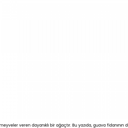
i meyveler veren dayanıklı bir ağaçtır. Bu yazıda, guava fidanının d