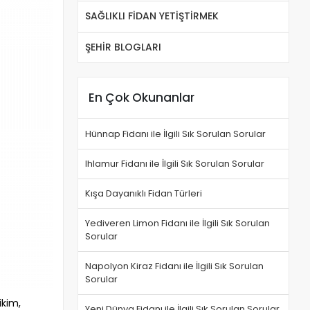
SAĞLIKLI FİDAN YETİŞTİRMEK
ŞEHİR BLOGLARI
En Çok Okunanlar
Hünnap Fidanı ile İlgili Sık Sorulan Sorular
Ihlamur Fidanı ile İlgili Sık Sorulan Sorular
Kışa Dayanıklı Fidan Türleri
Yediveren Limon Fidanı ile İlgili Sık Sorulan
Sorular
Napolyon Kiraz Fidanı ile İlgili Sık Sorulan
Sorular
ikim,
Yeni Dünya Fidanı ile İlgili Sık Sorulan Sorular