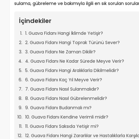
sulama, gübreleme ve bakımıyla ilgili en sık sorulan soruların
İçindekiler
1. Guava Fidanı Hangi İklimde Yetişir?
2. Guava Fidanı Hangi Toprak Türünü Sever?
3. Guava Fidanı Ne Zaman Dikilir?
4. Guava Fidanı Ne Kadar Sürede Meyve Verir?
5. Guava Fidanı Hangi Aralıklarla Dikilmelidir?
6. Guava Fidanı Kaç Yıl Meyve Verir?
7. Guava Fidanı Nasıl Sulanmalıdır?
8. Guava Fidanı Nasıl Gübrelenmelidir?
9. Guava Fidanı Budanmalı mı?
10. Guava Fidanı Kendine Verimli midir?
11. Guava Fidanı Saksıda Yetişir mi?
12. Guava Fidanı Hangi Zararlılar ve Hastalıklarla Karşıl