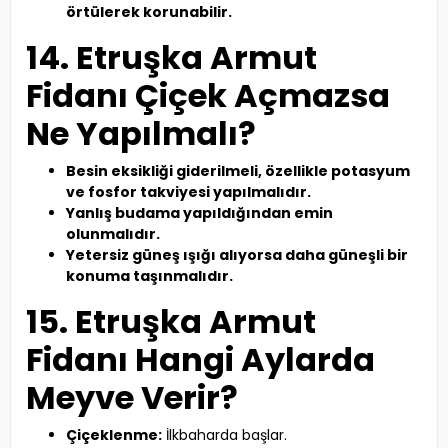
örtülerek korunabilir.
14. Etruşka Armut
Fidanı Çiçek Açmazsa
Ne Yapılmalı?
Besin eksikliği giderilmeli, özellikle potasyum
ve fosfor takviyesi yapılmalıdır.
Yanlış budama yapıldığından emin
olunmalıdır.
Yetersiz güneş ışığı alıyorsa daha güneşli bir
konuma taşınmalıdır.
15. Etruşka Armut
Fidanı Hangi Aylarda
Meyve Verir?
Çiçeklenme:
İlkbaharda başlar.