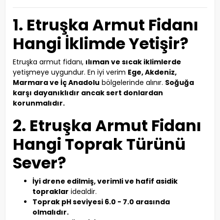
1. Etruşka Armut Fidanı
Hangi İklimde Yetişir?
Etruşka armut fidanı,
ılıman ve sıcak iklimlerde
yetişmeye uygundur. En iyi verim
Ege, Akdeniz,
Marmara ve İç Anadolu
bölgelerinde alınır.
Soğuğa
karşı dayanıklıdır ancak sert donlardan
korunmalıdır.
2. Etruşka Armut Fidanı
Hangi Toprak Türünü
Sever?
İyi drene edilmiş, verimli ve hafif asidik
topraklar
idealdir.
Toprak pH seviyesi 6.0 - 7.0 arasında
olmalıdır.