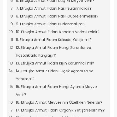
6. Etruşka Armut Fidanı Kaç Yıl Meyve Verir?
7. Etruşka Armut Fidanı Nasıl Sulanmalıdır?
8. Etruşka Armut Fidanı Nasıl Gübrelenmelidir?
9. Etruşka Armut Fidanı Budanmalı mı?
10. Etruşka Armut Fidanı Kendine Verimli midir?
11. Etruşka Armut Fidanı Saksıda Yetişir mi?
12. Etruşka Armut Fidanı Hangi Zararlılar ve
Hastalıklarla Karşılaşır?
13. Etruşka Armut Fidanı Kışın Korunmalı mı?
14. Etruşka Armut Fidanı Çiçek Açmazsa Ne
Yapılmalı?
15. Etruşka Armut Fidanı Hangi Aylarda Meyve
Verir?
16. Etruşka Armut Meyvesinin Özellikleri Nelerdir?
17. Etruşka Armut Fidanı Organik Yetiştirilebilir mi?