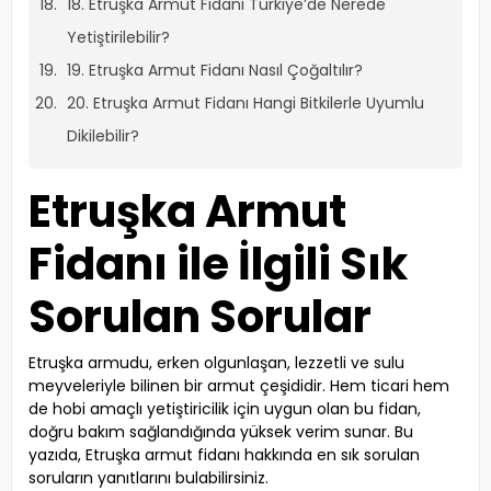
18. Etruşka Armut Fidanı Türkiye’de Nerede
Yetiştirilebilir?
19. Etruşka Armut Fidanı Nasıl Çoğaltılır?
20. Etruşka Armut Fidanı Hangi Bitkilerle Uyumlu
Dikilebilir?
Etruşka Armut
Fidanı ile İlgili Sık
Sorulan Sorular
Etruşka armudu, erken olgunlaşan, lezzetli ve sulu
meyveleriyle bilinen bir armut çeşididir. Hem ticari hem
de hobi amaçlı yetiştiricilik için uygun olan bu fidan,
doğru bakım sağlandığında yüksek verim sunar. Bu
yazıda, Etruşka armut fidanı hakkında en sık sorulan
soruların yanıtlarını bulabilirsiniz.