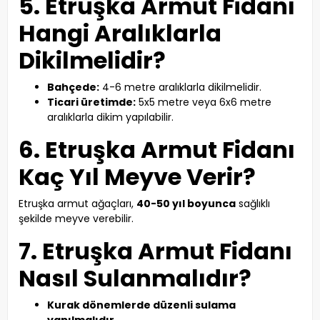
5. Etruşka Armut Fidanı
Hangi Aralıklarla
Dikilmelidir?
Bahçede:
4-6 metre aralıklarla dikilmelidir.
Ticari üretimde:
5x5 metre veya 6x6 metre
aralıklarla dikim yapılabilir.
6. Etruşka Armut Fidanı
Kaç Yıl Meyve Verir?
Etruşka armut ağaçları,
40-50 yıl boyunca
sağlıklı
şekilde meyve verebilir.
7. Etruşka Armut Fidanı
Nasıl Sulanmalıdır?
Kurak dönemlerde düzenli sulama