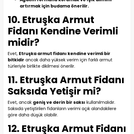
artırmak için budama önerilir.
10. Etruşka Armut
Fidanı Kendine Verimli
midir?
Evet,
Etruşka armut fidanı kendine verimli bir
bitkidir
ancak daha yüksek verim için farklı armut
türleriyle birlikte dikilmesi önerilir.
11. Etruşka Armut Fidanı
Saksıda Yetişir mi?
Evet, ancak
geniş ve derin bir saksı
kullanılmalıdır.
Saksıda yetiştirilen fidanların verimi açık alandakilere
göre daha düşük olabilir.
12. Etruşka Armut Fidanı