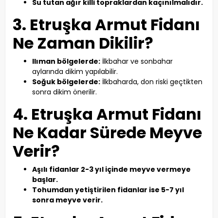
Su tutan ağır killi topraklardan kaçınılmalıdır.
3. Etruşka Armut Fidanı
Ne Zaman Dikilir?
Ilıman bölgelerde:
İlkbahar ve sonbahar
aylarında dikim yapılabilir.
Soğuk bölgelerde:
İlkbaharda, don riski geçtikten
sonra dikim önerilir.
4. Etruşka Armut Fidanı
Ne Kadar Sürede Meyve
Verir?
Aşılı fidanlar 2-3 yıl içinde meyve vermeye
başlar.
Tohumdan yetiştirilen fidanlar ise 5-7 yıl
sonra meyve verir.