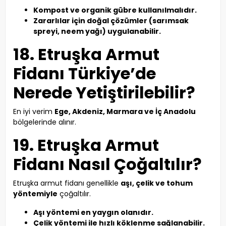
Kompost ve organik gübre kullanılmalıdır.
Zararlılar için doğal çözümler (sarımsak
spreyi, neem yağı) uygulanabilir.
18. Etruşka Armut
Fidanı Türkiye’de
Nerede Yetiştirilebilir?
En iyi verim
Ege, Akdeniz, Marmara ve İç Anadolu
bölgelerinde alınır.
19. Etruşka Armut
Fidanı Nasıl Çoğaltılır?
Etruşka armut fidanı genellikle
aşı, çelik ve tohum
yöntemiyle
çoğaltılır.
Aşı yöntemi en yaygın olanıdır.
Çelik yöntemi ile hızlı köklenme sağlanabilir.