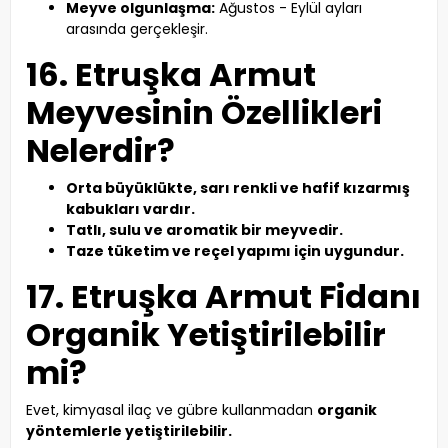
Meyve olgunlaşma:
Ağustos - Eylül ayları
arasında gerçekleşir.
16. Etruşka Armut
Meyvesinin Özellikleri
Nelerdir?
Orta büyüklükte, sarı renkli ve hafif kızarmış
kabukları vardır.
Tatlı, sulu ve aromatik bir meyvedir.
Taze tüketim ve reçel yapımı için uygundur.
17. Etruşka Armut Fidanı
Organik Yetiştirilebilir
mi?
Evet, kimyasal ilaç ve gübre kullanmadan
organik
yöntemlerle yetiştirilebilir.