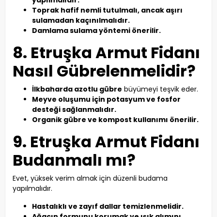
yapılmalıdır.
Toprak hafif nemli tutulmalı, ancak aşırı
sulamadan kaçınılmalıdır.
Damlama sulama yöntemi önerilir.
8. Etruşka Armut Fidanı
Nasıl Gübrelenmelidir?
İlkbaharda azotlu gübre
büyümeyi teşvik eder.
Meyve oluşumu için potasyum ve fosfor
desteği sağlanmalıdır.
Organik gübre ve kompost kullanımı önerilir.
9. Etruşka Armut Fidanı
Budanmalı mı?
Evet, yüksek verim almak için düzenli budama
yapılmalıdır.
Hastalıklı ve zayıf dallar temizlenmelidir.
Ağacın formunu korumak ve ışık alımını