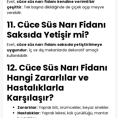
Evet,
cüce süs narı fidanı kendine verimli bir
çeşittir.
Tek başına dikildiğinde de çiçek açıp meyve
verebilir.
11. Cüce Süs Narı Fidanı
Saksıda Yetişir mi?
Evet,
cüce süs narı fidanı saksıda yetiştirilmeye
uygundur.
İç ve dış mekanlarda dekoratif amaçlı
kullanılabilir.
12. Cüce Süs Narı Fidanı
Hangi Zararlılar ve
Hastalıklarla
Karşılaşır?
Zararlılar:
Yaprak biti, örümcekler, beyaz sinekler.
Hastalıklar:
Yaprak lekesi, kök çürüklüğü, mantar