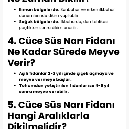
Ilıman bölgelerde:
Sonbahar ve erken ilkbahar
dönemlerinde dikim yapılabilir.
Soğuk bölgelerde:
İlkbaharda, don tehlikesi
geçtikten sonra dikim önerilir.
4. Cüce Süs Narı Fidanı
Ne Kadar Sürede Meyve
Verir?
Aşılı fidanlar 2-3 yıl içinde çiçek açmaya ve
meyve vermeye başlar.
Tohumdan yetiştirilen fidanlar ise 4-5 yıl
sonra meyve verebilir.
5. Cüce Süs Narı Fidanı
Hangi Aralıklarla
Dikilmelidir?