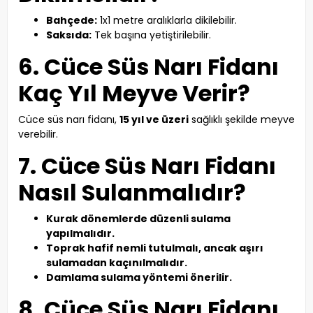
Bahçede:
1x1 metre aralıklarla dikilebilir.
Saksıda:
Tek başına yetiştirilebilir.
6. Cüce Süs Narı Fidanı
Kaç Yıl Meyve Verir?
Cüce süs narı fidanı,
15 yıl ve üzeri
sağlıklı şekilde meyve
verebilir.
7. Cüce Süs Narı Fidanı
Nasıl Sulanmalıdır?
Kurak dönemlerde düzenli sulama
yapılmalıdır.
Toprak hafif nemli tutulmalı, ancak aşırı
sulamadan kaçınılmalıdır.
Damlama sulama yöntemi önerilir.
8. Cüce Süs Narı Fidanı