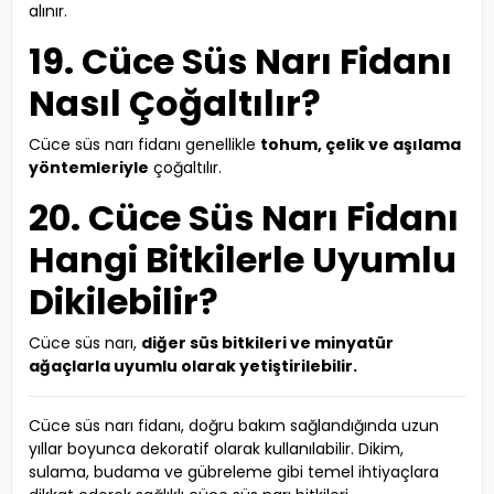
alınır.
19. Cüce Süs Narı Fidanı
Nasıl Çoğaltılır?
Cüce süs narı fidanı genellikle
tohum, çelik ve aşılama
yöntemleriyle
çoğaltılır.
20. Cüce Süs Narı Fidanı
Hangi Bitkilerle Uyumlu
Dikilebilir?
Cüce süs narı,
diğer süs bitkileri ve minyatür
ağaçlarla uyumlu olarak yetiştirilebilir.
Cüce süs narı fidanı, doğru bakım sağlandığında uzun
yıllar boyunca dekoratif olarak kullanılabilir. Dikim,
sulama, budama ve gübreleme gibi temel ihtiyaçlara