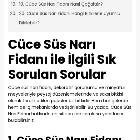
19. Cüce Süs Narı Fidanı Nasıl Çoğaltılır?
20. Cüce Süs Narı Fidanı Hangi Bitkilerle Uyumlu
Dikilebilir?
Cüce Süs Narı
Fidanı ile İlgili Sık
Sorulan Sorular
Cüce süs narı fidanı, dekoratif görünümü ve minyatür
meyveleriyle peyzaj düzenlemelerinde ve saksı bitkisi
olarak tercih edilen popüler bir bitkidir. Hem bahçelerde
hem de iç mekanlarda yetiştirilebilir. Bu yazıda, Cüce Süs
Narı Fidanı hakkında en sık sorulan soruların yanıtlarını
bulabilirsiniz.
1. Cüce Süs Narı Fidanı