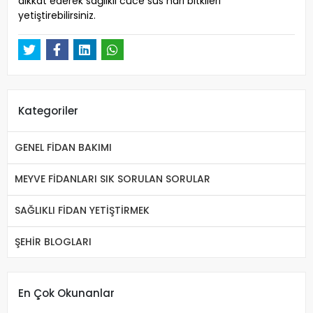
dikkat ederek sağlıklı cüce süs narı bitkileri
yetiştirebilirsiniz.
Kategoriler
GENEL FİDAN BAKIMI
MEYVE FİDANLARI SIK SORULAN SORULAR
SAĞLIKLI FİDAN YETİŞTİRMEK
ŞEHİR BLOGLARI
En Çok Okunanlar