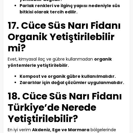
Parlak renkleri ve ilginç yapısı nedeniyle süs
bitkisi olarak tercih edilir.
17. Cüce Süs Narı Fidanı
Organik Yetiştirilebilir
mi?
Evet, kimyasal ilaç ve gübre kullanmadan
organik
yöntemlerle yetiştirilebilir.
Kompost ve organik gübre kullanılmalıdır.
Zararlılar için doğal çözümler uygulanmalıdır.
18. Cüce Süs Narı Fidanı
Türkiye’de Nerede
Yetiştirilebilir?
En iyi verim
Akdeniz, Ege ve Marmara
bölgelerinde