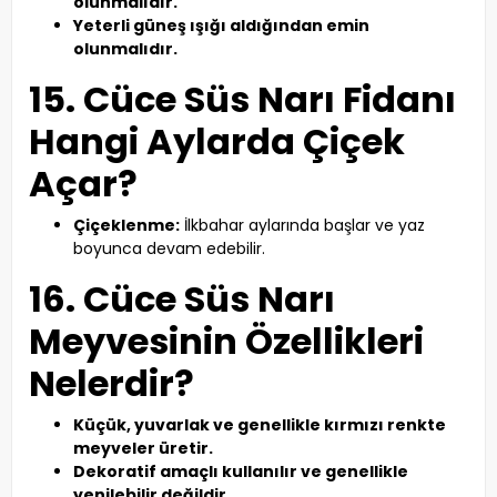
olunmalıdır.
Yeterli güneş ışığı aldığından emin
olunmalıdır.
15. Cüce Süs Narı Fidanı
Hangi Aylarda Çiçek
Açar?
Çiçeklenme:
İlkbahar aylarında başlar ve yaz
boyunca devam edebilir.
16. Cüce Süs Narı
Meyvesinin Özellikleri
Nelerdir?
Küçük, yuvarlak ve genellikle kırmızı renkte
meyveler üretir.
Dekoratif amaçlı kullanılır ve genellikle
yenilebilir değildir.