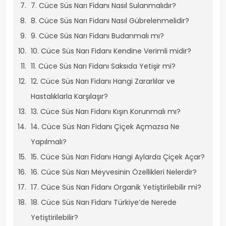
7. Cüce Süs Narı Fidanı Nasıl Sulanmalıdır?
8. Cüce Süs Narı Fidanı Nasıl Gübrelenmelidir?
9. Cüce Süs Narı Fidanı Budanmalı mı?
10. Cüce Süs Narı Fidanı Kendine Verimli midir?
11. Cüce Süs Narı Fidanı Saksıda Yetişir mi?
12. Cüce Süs Narı Fidanı Hangi Zararlılar ve
Hastalıklarla Karşılaşır?
13. Cüce Süs Narı Fidanı Kışın Korunmalı mı?
14. Cüce Süs Narı Fidanı Çiçek Açmazsa Ne
Yapılmalı?
15. Cüce Süs Narı Fidanı Hangi Aylarda Çiçek Açar?
16. Cüce Süs Narı Meyvesinin Özellikleri Nelerdir?
17. Cüce Süs Narı Fidanı Organik Yetiştirilebilir mi?
18. Cüce Süs Narı Fidanı Türkiye’de Nerede
Yetiştirilebilir?