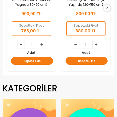
Yaşında 30-70 cm)
Yaşında 130-150 cm)
900,00 TL
800,00 TL
Sepetteki Fiyat
Sepetteki Fiyat
765,00 TL
680,00 TL
Adet
Adet
Sepete Ekle
Sepete Ekle
KATEGORİLER