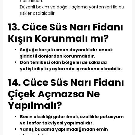
hastalıkları.
Düzenli bakım ve doğal ilaçlama yöntemleri ile bu
riskler azaltılabilir.
13. Cüce Süs Narı Fidanı
Kışın Korunmalı mı?
Soğuğa karşı kısmen dayanıklıdır ancak
şiddetli donlardan korunmalıdır.
Don tehlikesi olan bölgelerde saksıda
yetiştirilip kış aylarında iç mekana alınabilir.
14. Cüce Süs Narı Fidanı
Çiçek Açmazsa Ne
Yapılmalı?
Besin eksikliği giderilmeli, özellikle potasyum
ve fosfor takviyesi yapılmalıdır.
Yanlış budama yapılmadığından emin