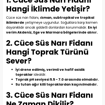
Hangi İklimde Yetişir?
Cüce süs narı fidanı,
ılıman, subtropikal ve tropikal
iklimlerde
yetişmeye uygundur. Soğuklara karşı kısmen
dayanıklıdır ancak şiddetli donlardan korunmalıdır.
En iyi
verim Akdeniz, Ege ve Marmara bölgelerinde alınır.
2. Cüce Süs Narı Fidanı
Hangi Toprak Türünü
Sever?
İyi drene edilmiş, verimli ve hafif asidik
topraklar
idealdir.
Toprak pH seviyesi 5.5 - 7.0 arasında olmalıdır.
Su tutan ağır killi topraklardan kaçınılmalıdır.
3. Cüce Süs Narı Fidanı
Ne Zaman Dikilir?