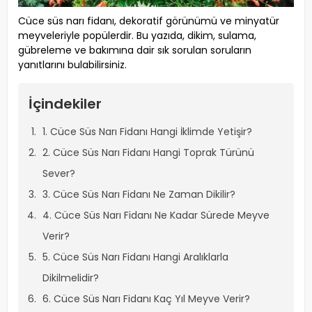
Cüce süs narı fidanı, dekoratif görünümü ve minyatür
meyveleriyle popülerdir. Bu yazıda, dikim, sulama,
gübreleme ve bakımına dair sık sorulan soruların
yanıtlarını bulabilirsiniz.
İçindekiler
1. Cüce Süs Narı Fidanı Hangi İklimde Yetişir?
2. Cüce Süs Narı Fidanı Hangi Toprak Türünü
Sever?
3. Cüce Süs Narı Fidanı Ne Zaman Dikilir?
4. Cüce Süs Narı Fidanı Ne Kadar Sürede Meyve
Verir?
5. Cüce Süs Narı Fidanı Hangi Aralıklarla
Dikilmelidir?
6. Cüce Süs Narı Fidanı Kaç Yıl Meyve Verir?