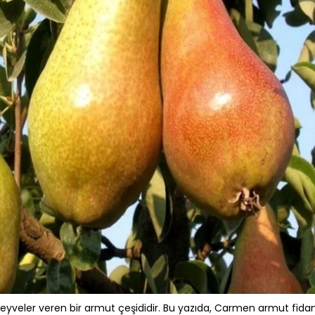
eyveler veren bir armut çeşididir. Bu yazıda, Carmen armut fidan