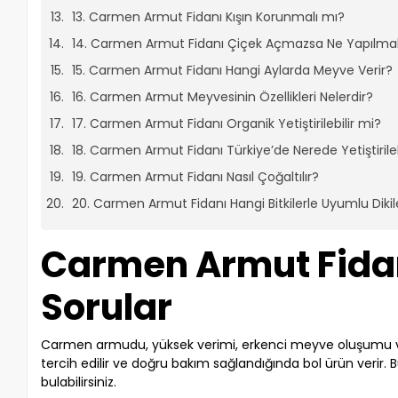
13. Carmen Armut Fidanı Kışın Korunmalı mı?
14. Carmen Armut Fidanı Çiçek Açmazsa Ne Yapılmal
15. Carmen Armut Fidanı Hangi Aylarda Meyve Verir?
16. Carmen Armut Meyvesinin Özellikleri Nelerdir?
17. Carmen Armut Fidanı Organik Yetiştirilebilir mi?
18. Carmen Armut Fidanı Türkiye’de Nerede Yetiştirileb
19. Carmen Armut Fidanı Nasıl Çoğaltılır?
20. Carmen Armut Fidanı Hangi Bitkilerle Uyumlu Dikile
Carmen Armut Fidanı 
Sorular
Carmen armudu, yüksek verimi, erkenci meyve oluşumu ve tatlı
tercih edilir ve doğru bakım sağlandığında bol ürün verir. 
bulabilirsiniz.