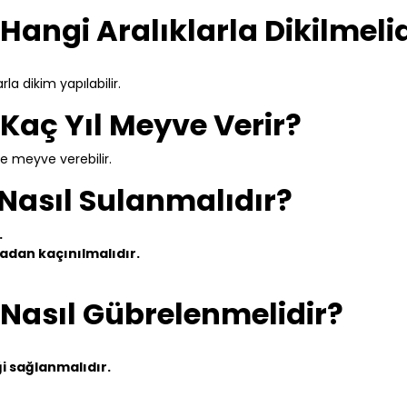
angi Aralıklarla Dikilmelid
a dikim yapılabilir.
Kaç Yıl Meyve Verir?
lde meyve verebilir.
Nasıl Sulanmalıdır?
.
madan kaçınılmalıdır.
Nasıl Gübrelenmelidir?
i sağlanmalıdır.