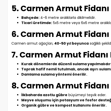
5. Carmen Armut Fidanı H
Bahçede:
4-6 metre aralıklarla dikilmelidir.
Ticari üretimde:
5x5 metre veya 6x6 metre aralıklarl
6. Carmen Armut Fidanı 
Carmen armut ağaçları,
40-50 yıl boyunca
sağlıklı şeki
7. Carmen Armut Fidanı 
Kurak dönemlerde düzenli sulama yapılmalıdır
Toprak hafif nemli tutulmalı, ancak aşırı sula
Damlama sulama yöntemi önerilir.
8. Carmen Armut Fidanı 
İlkbaharda azotlu gübre
büyümeyi teşvik eder.
Meyve oluşumu için potasyum ve fosfor desteğ
Organik gübre ve kompost kullanımı önerilir.