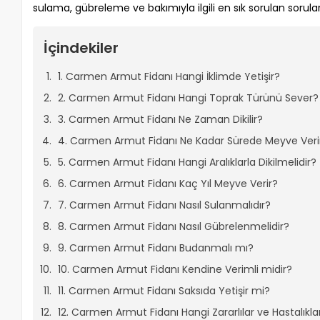
sulama, gübreleme ve bakımıyla ilgili en sık sorulan soruların
İçindekiler
1. Carmen Armut Fidanı Hangi İklimde Yetişir?
2. Carmen Armut Fidanı Hangi Toprak Türünü Sever?
3. Carmen Armut Fidanı Ne Zaman Dikilir?
4. Carmen Armut Fidanı Ne Kadar Sürede Meyve Veri
5. Carmen Armut Fidanı Hangi Aralıklarla Dikilmelidir?
6. Carmen Armut Fidanı Kaç Yıl Meyve Verir?
7. Carmen Armut Fidanı Nasıl Sulanmalıdır?
8. Carmen Armut Fidanı Nasıl Gübrelenmelidir?
9. Carmen Armut Fidanı Budanmalı mı?
10. Carmen Armut Fidanı Kendine Verimli midir?
11. Carmen Armut Fidanı Saksıda Yetişir mi?
12. Carmen Armut Fidanı Hangi Zararlılar ve Hastalıklar