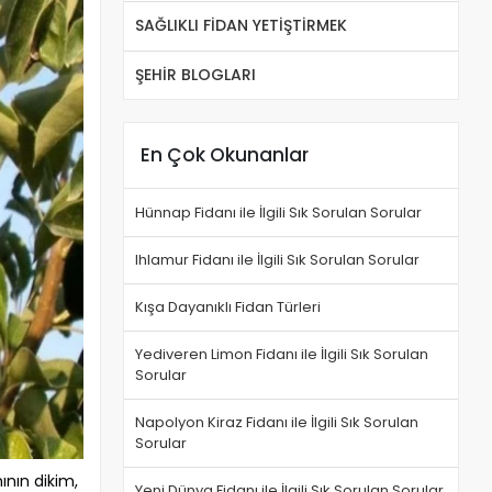
SAĞLIKLI FİDAN YETİŞTİRMEK
ŞEHİR BLOGLARI
En Çok Okunanlar
Hünnap Fidanı ile İlgili Sık Sorulan Sorular
Ihlamur Fidanı ile İlgili Sık Sorulan Sorular
Kışa Dayanıklı Fidan Türleri
Yediveren Limon Fidanı ile İlgili Sık Sorulan
Sorular
Napolyon Kiraz Fidanı ile İlgili Sık Sorulan
Sorular
ının dikim,
Yeni Dünya Fidanı ile İlgili Sık Sorulan Sorular