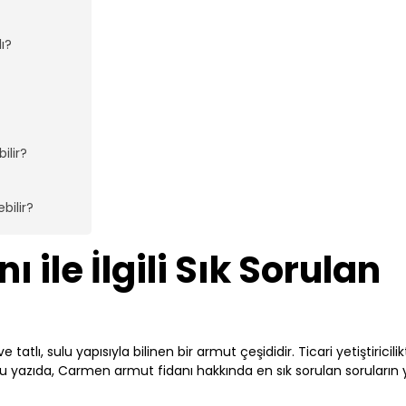
ı?
ilir?
bilir?
ile İlgili Sık Sorulan
, sulu yapısıyla bilinen bir armut çeşididir. Ticari yetiştiricilik
Bu yazıda, Carmen armut fidanı hakkında en sık sorulan soruların y