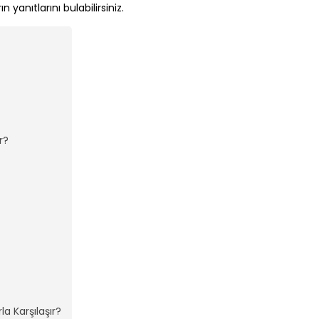
 yanıtlarını bulabilirsiniz.
r?
la Karşılaşır?