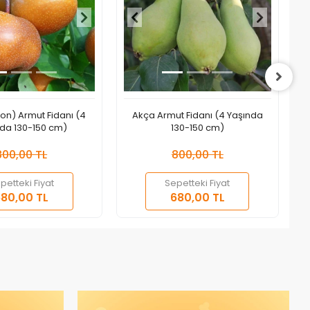
on) Armut Fidanı (4
Akça Armut Fidanı (4 Yaşında
da 130-150 cm)
130-150 cm)
800,00 TL
800,00 TL
petteki Fiyat
Sepetteki Fiyat
Sepete Ekle
Sepete Ekle
80,00 TL
680,00 TL
Adet