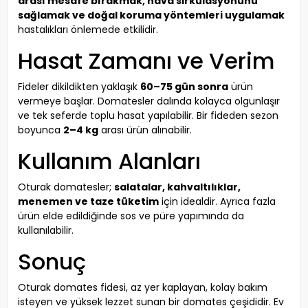
arası mesafe bırakmak, hava sirkülasyonunu
sağlamak ve doğal koruma yöntemleri uygulamak
hastalıkları önlemede etkilidir.
Hasat Zamanı ve Verim
Fideler dikildikten yaklaşık
60–75 gün sonra
ürün
vermeye başlar. Domatesler dalında kolayca olgunlaşır
ve tek seferde toplu hasat yapılabilir. Bir fideden sezon
boyunca
2–4 kg
arası ürün alınabilir.
Kullanım Alanları
Oturak domatesler;
salatalar, kahvaltılıklar,
menemen ve taze tüketim
için idealdir. Ayrıca fazla
ürün elde edildiğinde sos ve püre yapımında da
kullanılabilir.
Sonuç
Oturak domates fidesi, az yer kaplayan, kolay bakım
isteyen ve yüksek lezzet sunan bir domates çeşididir. Ev