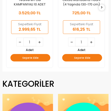
KAMPANYALI 10 ADET
(4 Yaşında 130-170 cm)
3.529,00 TL
725,00 TL
Sepetteki Fiyat
Sepetteki Fiyat
2.999,65 TL
616,25 TL
Adet
Adet
Sepete Ekle
Sepete Ekle
KATEGORİLER