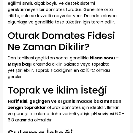
eğilimi sınırlı, alçak boylu ve destek sistemi
gerektirmeyen bir domates türüdür. Genellikle orta
irilikte, sulu ve lezzetli meyveler verir. Dalında kolayca
olgunlaşır ve genellikle taze tüketim için tercih edilir.
Oturak Domates Fidesi
Ne Zaman Dikilir?
Don tehlikesi geçtikten sonra, genellikle
Nisan sonu –
Mayıs başı
arasında dikilir. Saksıda veya toprakta
yetiştirilebilir. Toprak sıcaklığının en az 15°C olması
gerekir.
Toprak ve İklim İsteği
Hafif killi, geçirgen ve organik madde bakımından
zengin topraklar
oturak domates için idealdir. Ilıman
ve güneşli iklimlerde daha verimli yetişir. pH seviyesi 6.0–
6.8 arasında olmalıdır.