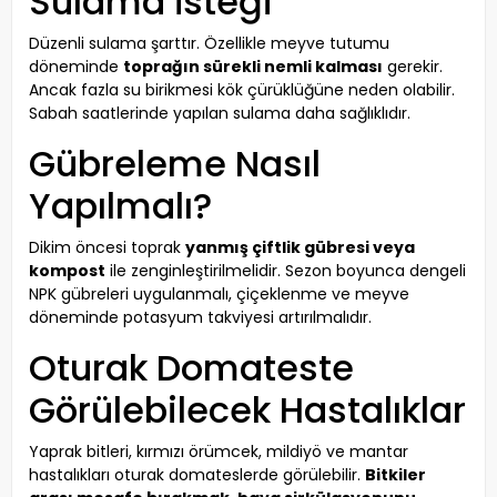
Sulama İsteği
Düzenli sulama şarttır. Özellikle meyve tutumu
döneminde
toprağın sürekli nemli kalması
gerekir.
Ancak fazla su birikmesi kök çürüklüğüne neden olabilir.
Sabah saatlerinde yapılan sulama daha sağlıklıdır.
Gübreleme Nasıl
Yapılmalı?
Dikim öncesi toprak
yanmış çiftlik gübresi veya
kompost
ile zenginleştirilmelidir. Sezon boyunca dengeli
NPK gübreleri uygulanmalı, çiçeklenme ve meyve
döneminde potasyum takviyesi artırılmalıdır.
Oturak Domateste
Görülebilecek Hastalıklar
Yaprak bitleri, kırmızı örümcek, mildiyö ve mantar
hastalıkları oturak domateslerde görülebilir.
Bitkiler