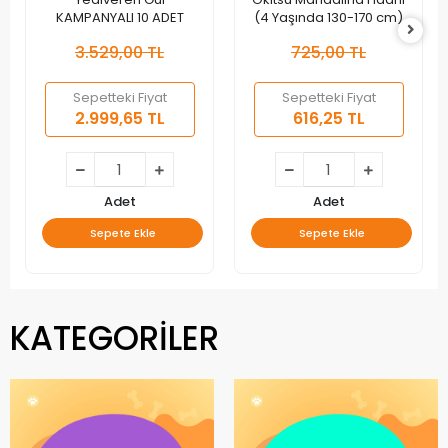
KAMPANYALI 10 ADET
(4 Yaşında 130-170 cm)
3.529,00 TL
725,00 TL
Sepetteki Fiyat
Sepetteki Fiyat
2.999,65 TL
616,25 TL
Adet
Adet
Sepete Ekle
Sepete Ekle
KATEGORİLER