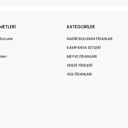
METLERİ
KATEGORİLER
 Sorular
NADİR BULUNAN FİDANLAR
KAMPANYA SETLERİ
leri
MEYVE FİDANLARI
SEBZE FİDELERİ
GÜL FİDANLARI