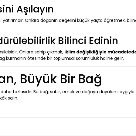
ini Aşılayın
l yatırımdır. Onlara doğanın değerini küçük yaşta öğretmek, bilinç
rülebilirlik Bilinci Edinin
ilcisidir. Onlara sahip çıkmak,
iklim değişikliğiyle mücadeled
bağ kurmanın ötesinde bir toplumsal sorumluluk haline gelir.
an, Büyük Bir Bağ
çok daha fazlasıdır. Bu bağ; sabır, emek ve doğaya duyulan saygıyla 
ök salın.