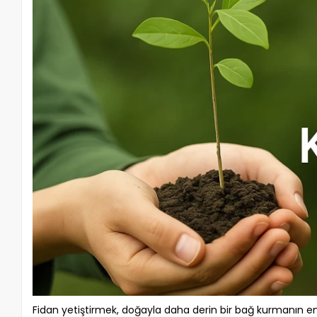
Fidan yetiştirmek, doğayla daha derin bir bağ kurmanın en e