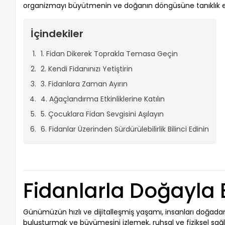
organizmayı büyütmenin ve doğanın döngüsüne tanıklık etm
İçindekiler
1. Fidan Dikerek Toprakla Temasa Geçin
2. Kendi Fidanınızı Yetiştirin
3. Fidanlara Zaman Ayırın
4. Ağaçlandırma Etkinliklerine Katılın
5. Çocuklara Fidan Sevgisini Aşılayın
6. Fidanlar Üzerinden Sürdürülebilirlik Bilinci Edinin
Fidanlarla Doğayla 
Günümüzün hızlı ve dijitalleşmiş yaşamı, insanları doğadan
buluşturmak ve büyümesini izlemek, ruhsal ve fiziksel sağlı