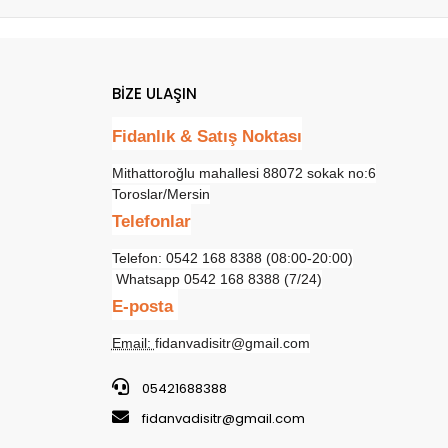
BİZE ULAŞIN
Fidanlık & Satış Noktası
Mithattoroğlu mahallesi 88072 sokak no:6
Toroslar/Mersin
Telefonlar
Telefon: 0542 168 8388 (08:00-20:00)
Whatsapp 0542 168 8388 (7/24)
E-posta
Email:
fidanvadisitr@gmail.com
05421688388
fidanvadisitr@gmail.com