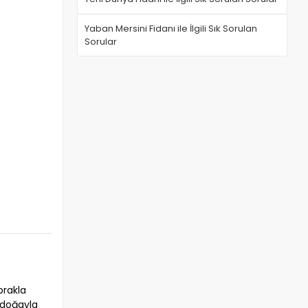
Yaban Mersini Fidanı ile İlgili Sık Sorulan
Sorular
prakla
a doğayla