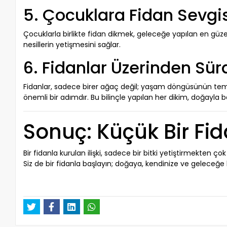
5. Çocuklara Fidan Sevgis
Çocuklarla birlikte fidan dikmek, geleceğe yapılan en güze
nesillerin yetişmesini sağlar.
6. Fidanlar Üzerinden Sürdü
Fidanlar, sadece birer ağaç değil; yaşam döngüsünün tems
önemli bir adımdır. Bu bilinçle yapılan her dikim, doğayla 
Sonuç: Küçük Bir Fid
Bir fidanla kurulan ilişki, sadece bir bitki yetiştirmekten 
Siz de bir fidanla başlayın; doğaya, kendinize ve geleceğe k