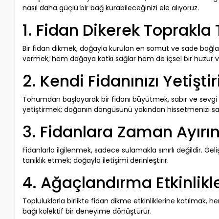
nasıl daha güçlü bir bağ kurabileceğinizi ele alıyoruz.
1. Fidan Dikerek Toprakl
Bir fidan dikmek, doğayla kurulan en somut ve sade bağlard
vermek; hem doğaya katkı sağlar hem de içsel bir huzur ve
2. Kendi Fidanınızı Yetiştir
Tohumdan başlayarak bir fidanı büyütmek, sabır ve sevgi g
yetiştirmek; doğanın döngüsünü yakından hissetmenizi sa
3. Fidanlara Zaman Ayırı
Fidanlarla ilgilenmek, sadece sulamakla sınırlı değildir. G
tanıklık etmek; doğayla iletişimi derinleştirir.
4. Ağaçlandırma Etkinlikle
Topluluklarla birlikte fidan dikme etkinliklerine katılmak,
bağı kolektif bir deneyime dönüştürür.