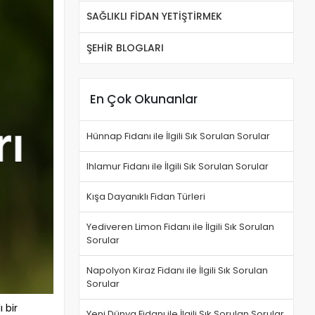
SAĞLIKLI FİDAN YETİŞTİRMEK
ŞEHİR BLOGLARI
En Çok Okunanlar
Hünnap Fidanı ile İlgili Sık Sorulan Sorular
Ihlamur Fidanı ile İlgili Sık Sorulan Sorular
Kışa Dayanıklı Fidan Türleri
Yediveren Limon Fidanı ile İlgili Sık Sorulan
Sorular
Napolyon Kiraz Fidanı ile İlgili Sık Sorulan
Sorular
 bir
Yeni Dünya Fidanı ile İlgili Sık Sorulan Sorular