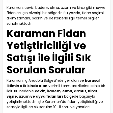
Karaman, ceviz, badem, elma, üzüm ve kiraz gibi meyve
fidanları için elverişli bir bölgedir. Bu yazıda, fidan seçimi,
dikim zamanı, bakım ve desteklerle ilgili temel bilgiler
sunulmaktadır.
Karaman Fidan
Yetiştiriciliği ve
Satışı ile İlgili Sık
Sorulan Sorular
Karaman, İç Anadolu Bölgesi’nde yer alan ve
karasal
iklimin etkisinde olan
verimli tarım arazilerine sahip bir
ildir. Bu nedenle
ceviz, badem, elma, armut, kiraz,
vişne, üzüm ve ayva fidanları
bölgede başarıyla
yetiştirilmektedir. İşte Karaman’da fidan yetiştiriciliği ve
satışıyla ilgili en sık sorulan 10–11 soru ve yanıtları: