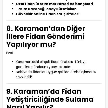
Özel fidan üretim merkezleri ve bahçeleri
Tarım Bakanlığı onaylı üreticiler
Güvenilir online fidan satış siteleri
8. Karaman’dan Diğer
İllere Fidan Gönderimi
Yapılıyor mu?
Evet.
Karaman’daki birçok fidan üreticisi Türkiye
geneline gönderim yapmaktadır
Nakliyede fidanlar uygun şekilde ambalajlanarak
sevk edilir
9. Karaman’da Fidan
Yetiştiriciliğinde Sulama
Nasıl Yapılır?