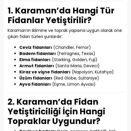
1. Karaman’da Hangi Tür
Fidanlar Yetiştirilir?
Karaman’ın iklimine ve toprak yapısına uygun olarak öne
çıkan fidan türleri şunlardır:
Ceviz fidanları
(Chandler, Fernor)
Badem fidanları
(Ferragnes, Texas)
Elma fidanları
(Starking, Golden, Fuji)
Armut fidanları
(Santa Maria, Deveci)
Kiraz ve vişne fidanları
(Napolyon, Kütahya)
Üzüm fidanları
(Red Globe, Sultaniye)
Ayva fidanları
(Eşme, Limon Ayvası)
2. Karaman’da Fidan
Yetiştiriciliği İçin Hangi
Topraklar Uygundur?