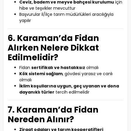
Ceviz, badem ve meyve bahçesi kurulumu
için
hibe ve teşvikler mevcuttur
Başvurular il/ilçe tarım müdürlükleri aracılığıyla
yapılır
6. Karaman’da Fidan
Alırken Nelere Dikkat
Edilmelidir?
Fidan
sertifikalı ve hastalıksız
olmalı
Kök sistemi sağlam
, gövdesi yarasız ve canlı
olmalı
İklim koşullarına uygun, geç uyanan ve dona
dayanıklı türler
tercih edilmelidir
7. Karaman’da Fidan
Nereden Alınır?
Ziraat odaları ve tarım kooperatifleri