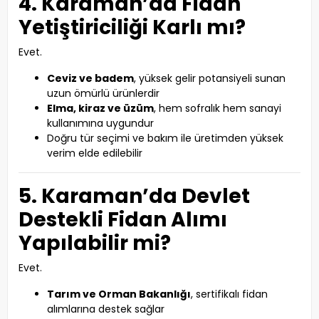
4. Karaman’da Fidan
Yetiştiriciliği Karlı mı?
Evet.
Ceviz ve badem
, yüksek gelir potansiyeli sunan
uzun ömürlü ürünlerdir
Elma, kiraz ve üzüm
, hem sofralık hem sanayi
kullanımına uygundur
Doğru tür seçimi ve bakım ile üretimden yüksek
verim elde edilebilir
5. Karaman’da Devlet
Destekli Fidan Alımı
Yapılabilir mi?
Evet.
Tarım ve Orman Bakanlığı
, sertifikalı fidan
alımlarına destek sağlar