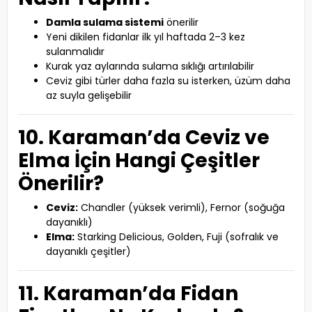
Damla sulama sistemi
önerilir
Yeni dikilen fidanlar ilk yıl haftada 2–3 kez
sulanmalıdır
Kurak yaz aylarında sulama sıklığı artırılabilir
Ceviz gibi türler daha fazla su isterken, üzüm daha
az suyla gelişebilir
10. Karaman’da Ceviz ve
Elma İçin Hangi Çeşitler
Önerilir?
Ceviz:
Chandler (yüksek verimli), Fernor (soğuğa
dayanıklı)
Elma:
Starking Delicious, Golden, Fuji (sofralık ve
dayanıklı çeşitler)
11. Karaman’da Fidan