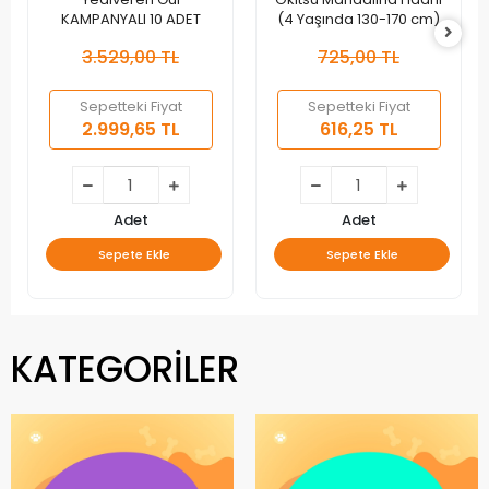
KAMPANYALI 10 ADET
(4 Yaşında 130-170 cm)
3.529,00 TL
725,00 TL
Sepetteki Fiyat
Sepetteki Fiyat
2.999,65 TL
616,25 TL
Adet
Adet
Sepete Ekle
Sepete Ekle
KATEGORİLER