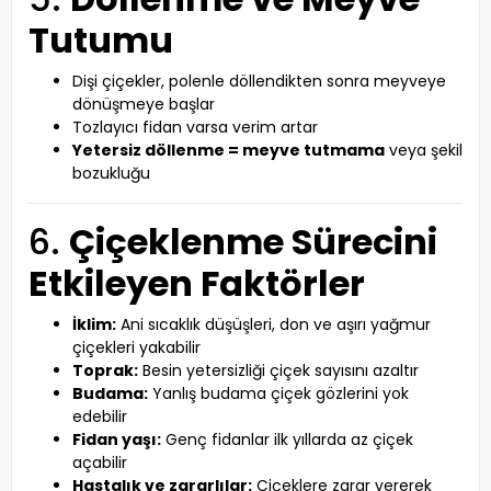
Tutumu
Dişi çiçekler, polenle döllendikten sonra meyveye
dönüşmeye başlar
Tozlayıcı fidan varsa verim artar
Yetersiz döllenme = meyve tutmama
veya şekil
bozukluğu
6.
Çiçeklenme Sürecini
Etkileyen Faktörler
İklim:
Ani sıcaklık düşüşleri, don ve aşırı yağmur
çiçekleri yakabilir
Toprak:
Besin yetersizliği çiçek sayısını azaltır
Budama:
Yanlış budama çiçek gözlerini yok
edebilir
Fidan yaşı:
Genç fidanlar ilk yıllarda az çiçek
açabilir
Hastalık ve zararlılar:
Çiçeklere zarar vererek