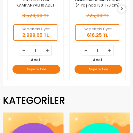
KAMPANYALI 10 ADET
(4 Yaşında 130-170 cm)
3.529,00 TL
725,00 TL
Sepetteki Fiyat
Sepetteki Fiyat
2.999,65 TL
616,25 TL
Adet
Adet
Sepete Ekle
Sepete Ekle
KATEGORİLER