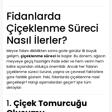
Fidanlarda
Çiçeklenme Süreci
Nasıl İlerler?
Meyve fidanı dikildikten sonra gözle görülür ilk büyük
gelişim,
çiçeklenme süreci
ile başlar. Bu dönem, ağacın
meyveye geçiş hazırlığını ifade eder ve hem verim hem
kalite açısından oldukça önemlidir. Ancak her fidanın
çiçeklenme süreci türüne, yaşına ve çevresel faktörlere
göre farklılık gösterir. Peki, fidanlarda çiçeklenme nasıl
gerçekleşir? Hangi aşamalardan geçer? İşte tüm
detaylar:
1.
Çiçek Tomurcuğu