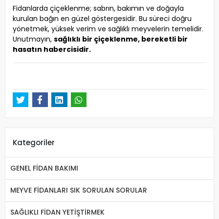
Fidanlarda çiçeklenme; sabrın, bakımın ve doğayla
kurulan bağın en güzel göstergesidir. Bu süreci doğru
yönetmek, yüksek verim ve sağlıklı meyvelerin temelidir.
Unutmayın,
sağlıklı bir çiçeklenme, bereketli bir
hasatın habercisidir.
Kategoriler
GENEL FİDAN BAKIMI
MEYVE FİDANLARI SIK SORULAN SORULAR
SAĞLIKLI FİDAN YETİŞTİRMEK