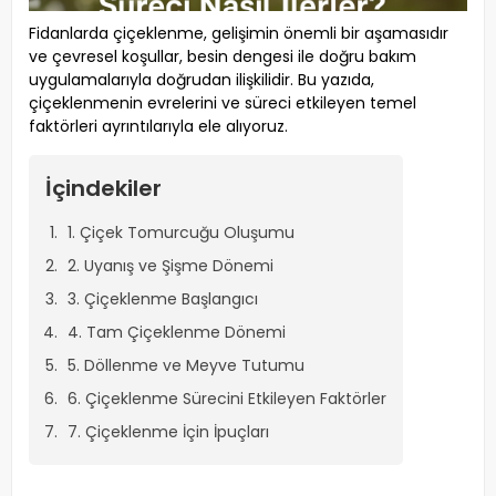
Fidanlarda çiçeklenme, gelişimin önemli bir aşamasıdır
ve çevresel koşullar, besin dengesi ile doğru bakım
uygulamalarıyla doğrudan ilişkilidir. Bu yazıda,
çiçeklenmenin evrelerini ve süreci etkileyen temel
faktörleri ayrıntılarıyla ele alıyoruz.
İçindekiler
1. Çiçek Tomurcuğu Oluşumu
2. Uyanış ve Şişme Dönemi
3. Çiçeklenme Başlangıcı
4. Tam Çiçeklenme Dönemi
5. Döllenme ve Meyve Tutumu
6. Çiçeklenme Sürecini Etkileyen Faktörler
7. Çiçeklenme İçin İpuçları